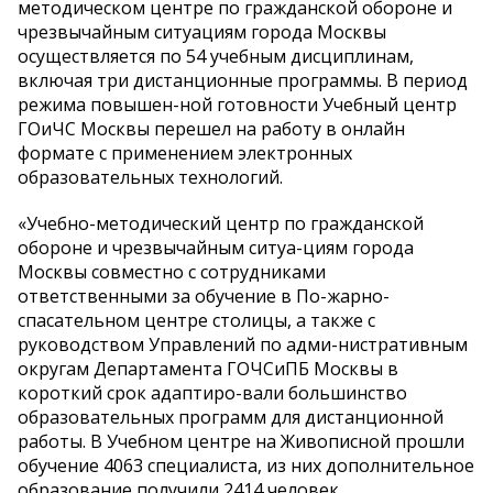
методическом центре по гражданской обороне и
чрезвычайным ситуациям города Москвы
осуществляется по 54 учебным дисциплинам,
включая три дистанционные программы. В период
режима повышен-ной готовности Учебный центр
ГОиЧС Москвы перешел на работу в онлайн
формате с применением электронных
образовательных технологий.
«Учебно-методический центр по гражданской
обороне и чрезвычайным ситуа-циям города
Москвы совместно с сотрудниками
ответственными за обучение в По-жарно-
спасательном центре столицы, а также с
руководством Управлений по адми-нистративным
округам Департамента ГОЧСиПБ Москвы в
короткий срок адаптиро-вали большинство
образовательных программ для дистанционной
работы. В Учебном центре на Живописной прошли
обучение 4063 специалиста, из них дополнительное
образование получили 2414 человек,