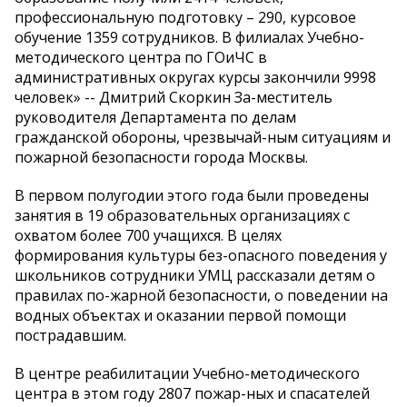
профессиональную подготовку – 290, курсовое
обучение 1359 сотрудников. В филиалах Учебно-
методического центра по ГОиЧС в
административных округах курсы закончили 9998
человек» -- Дмитрий Скоркин За-меститель
руководителя Департамента по делам
гражданской обороны, чрезвычай-ным ситуациям и
пожарной безопасности города Москвы.
В первом полугодии этого года были проведены
занятия в 19 образовательных организациях с
охватом более 700 учащихся. В целях
формирования культуры без-опасного поведения у
школьников сотрудники УМЦ рассказали детям о
правилах по-жарной безопасности, о поведении на
водных объектах и оказании первой помощи
пострадавшим.
В центре реабилитации Учебно-методического
центра в этом году 2807 пожар-ных и спасателей