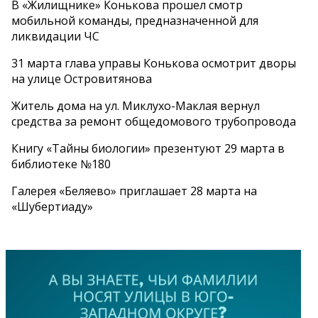
В «Жилищнике» Конькова прошел смотр
мобильной команды, предназначенной для
ликвидации ЧС
31 марта глава управы Конькова осмотрит дворы
на улице Островитянова
Житель дома на ул. Миклухо-Маклая вернул
средства за ремонт общедомового трубопровода
Книгу «Тайны биологии» презентуют 29 марта в
библиотеке №180
Галерея «Беляево» приглашает 28 марта на
«Шубертиаду»