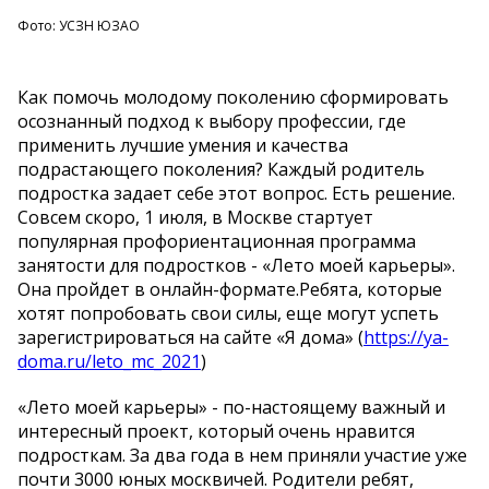
Фото: УСЗН ЮЗАО
Как помочь молодому поколению сформировать
осознанный подход к выбору профессии, где
применить лучшие умения и качества
подрастающего поколения? Каждый родитель
подростка задает себе этот вопрос. Есть решение.
Совсем скоро, 1 июля, в Москве стартует
популярная профориентационная программа
занятости для подростков - «Лето моей карьеры».
Она пройдет в онлайн-формате.Ребята, которые
хотят попробовать свои силы, еще могут успеть
зарегистрироваться на сайте «Я дома» (
https://ya-
doma.ru/leto_mc_2021
)
«Лето моей карьеры» - по-настоящему важный и
интересный проект, который очень нравится
подросткам. За два года в нем приняли участие уже
почти 3000 юных москвичей. Родители ребят,