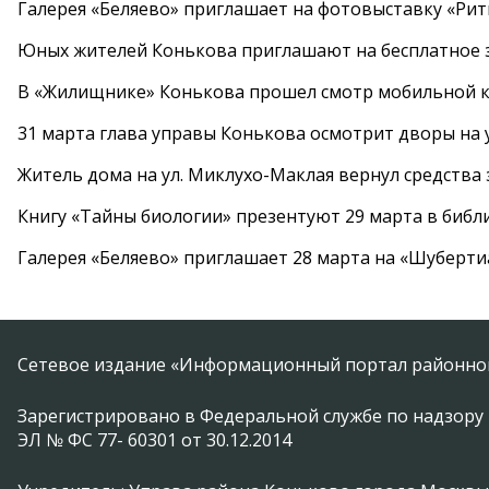
Галерея «Беляево» приглашает на фотовыставку «Рит
Юных жителей Конькова приглашают на бесплатное 
В «Жилищнике» Конькова прошел смотр мобильной к
31 марта глава управы Конькова осмотрит дворы на
Житель дома на ул. Миклухо-Маклая вернул средств
Книгу «Тайны биологии» презентуют 29 марта в биб
Галерея «Беляево» приглашает 28 марта на «Шуберти
Сетевое издание «Информационный портал районной
Зарегистрировано в Федеральной службе по надзору 
ЭЛ № ФС 77- 60301 от 30.12.2014