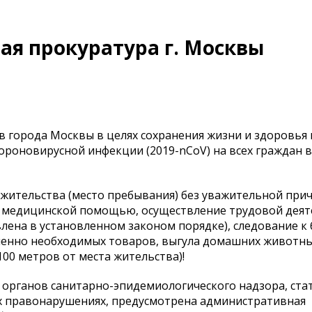
я прокуратура г. Москвы
 города Москвы в целях сохранения жизни и здоровья 
роновирусной инфекции (2019-nCoV) на всех граждан 
 жительства (место пребывания) без уважительной прич
 медицинской помощью, осуществление трудовой деят
влена в установленном законом порядке), следование 
ненно необходимых товаров, выгула домашних животны
00 метров от места жительства)!
органов санитарно-эпидемиологического надзора, стат
х правонарушениях, предусмотрена административная