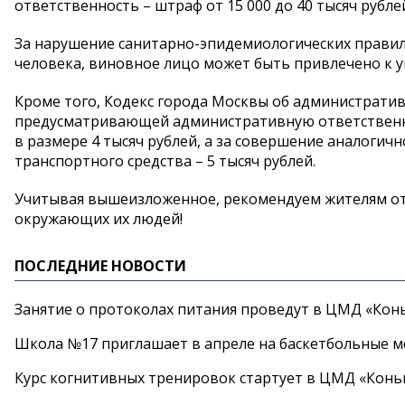
ответственность – штраф от 15 000 до 40 тысяч рубле
За нарушение санитарно-эпидемиологических правил
человека, виновное лицо может быть привлечено к у
Кроме того, Кодекс города Москвы об административ
предусматривающей административную ответственн
в размере 4 тысяч рублей, а за совершение аналогич
транспортного средства – 5 тысяч рублей.
Учитывая вышеизложенное, рекомендуем жителям от
окружающих их людей!
ПОСЛЕДНИЕ НОВОСТИ
Занятие о протоколах питания проведут в ЦМД «Конь
Школа №17 приглашает в апреле на баскетбольные 
Курс когнитивных тренировок стартует в ЦМД «Конь