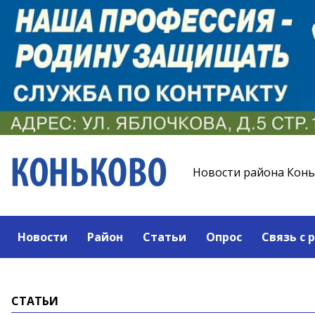
Новости района Кон
Новости
Район
Статьи
Опрос
Связь с 
СТАТЬИ