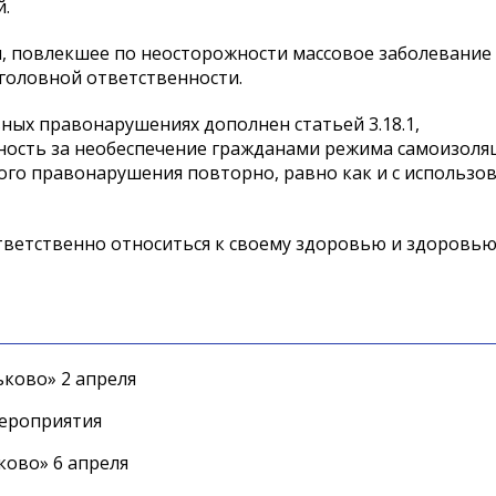
й.
, повлекшее по неосторожности массовое заболевание
головной ответственности.
ных правонарушениях дополнен статьей 3.18.1,
ость за необеспечение гражданами режима самоизоля
ного правонарушения повторно, равно как и с использо
ветственно относиться к своему здоровью и здоровь
ково» 2 апреля
мероприятия
ково» 6 апреля