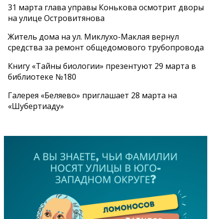
31 марта глава управы Конькова осмотрит дворы
на улице Островитянова
Житель дома на ул. Миклухо-Маклая вернул
средства за ремонт общедомового трубопровода
Книгу «Тайны биологии» презентуют 29 марта в
библиотеке №180
Галерея «Беляево» приглашает 28 марта на
«Шубертиаду»