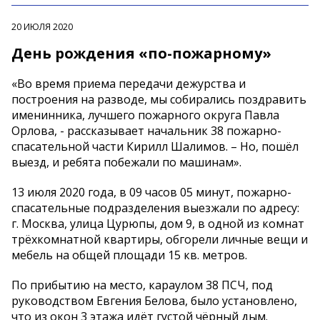
20 ИЮЛЯ 2020
День рождения «по-пожарному»
«Во время приема передачи дежурства и
построения на разводе, мы собирались поздравить
именинника, лучшего пожарного округа Павла
Орлова, - рассказывает начальник 38 пожарно-
спасательной части Кирилл Шалимов. – Но, пошёл
выезд, и ребята побежали по машинам».
13 июля 2020 года, в 09 часов 05 минут, пожарно-
спасательные подразделения выезжали по адресу:
г. Москва, улица Цурюпы, дом 9, в одной из комнат
трёхкомнатной квартиры, обгорели личные вещи и
мебель на общей площади 15 кв. метров.
По прибытию на место, караулом 38 ПСЧ, под
руководством Евгения Белова, было установлено,
что из окон 3 этажа идёт густой чёрный дым.