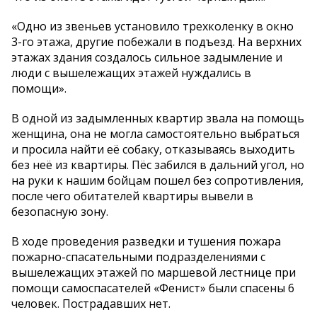
«Одно из звеньев установило трехколенку в окно
3-го этажа, другие побежали в подъезд. На верхних
этажах здания создалось сильное задымление и
люди с вышележащих этажей нуждались в
помощи».
В одной из задымленных квартир звала на помощь
женщина, она не могла самостоятельно выбраться
и просила найти её собаку, отказываясь выходить
без неё из квартиры. Пёс забился в дальний угол, но
на руки к нашим бойцам пошел без сопротивления,
после чего обитателей квартиры вывели в
безопасную зону.
В ходе проведения разведки и тушения пожара
пожарно-спасательными подразделениями с
вышележащих этажей по маршевой лестнице при
помощи самоспасателей «Фенист» были спасены 6
человек. Пострадавших нет.