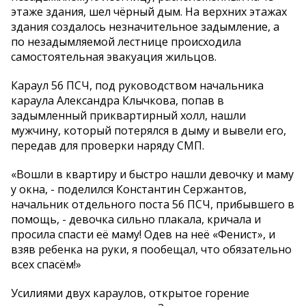
этаже здания, шел чёрный дым. На верхних этажах
здания создалось незначительное задымление, а
по незадымляемой лестнице происходила
самостоятельная эвакуация жильцов.
Караул 56 ПСЧ, под руководством начальника
караула Александра Клычкова, попав в
задымленный приквартирный холл, нашли
мужчину, который потерялся в дыму и вывели его,
передав для проверки наряду СМП.
«Вошли в квартиру и быстро нашли девочку и маму
у окна, - поделился Константин Сержантов,
начальник отдельного поста 56 ПСЧ, прибывшего в
помощь, - девочка сильно плакала, кричала и
просила спасти её маму! Одев на неё «Фенист», и
взяв ребенка на руки, я пообещал, что обязательно
всех спасём!»
Усилиями двух караулов, открытое горение