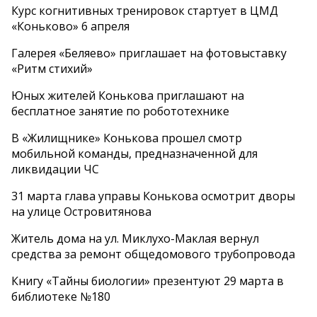
Курс когнитивных тренировок стартует в ЦМД
«Коньково» 6 апреля
Галерея «Беляево» приглашает на фотовыставку
«Ритм стихий»
Юных жителей Конькова приглашают на
бесплатное занятие по робототехнике
В «Жилищнике» Конькова прошел смотр
мобильной команды, предназначенной для
ликвидации ЧС
31 марта глава управы Конькова осмотрит дворы
на улице Островитянова
Житель дома на ул. Миклухо-Маклая вернул
средства за ремонт общедомового трубопровода
Книгу «Тайны биологии» презентуют 29 марта в
библиотеке №180