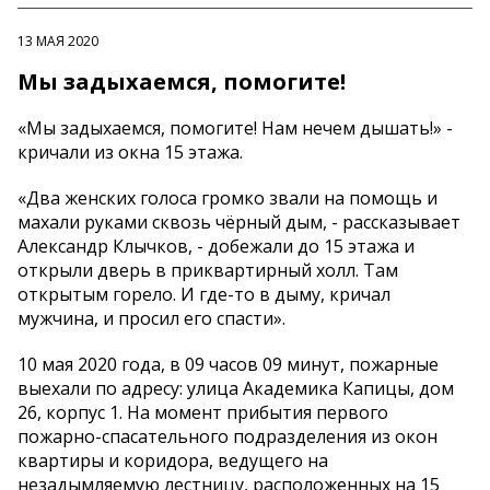
13 МАЯ 2020
Мы задыхаемся, помогите!
«Мы задыхаемся, помогите! Нам нечем дышать!» -
кричали из окна 15 этажа.
«Два женских голоса громко звали на помощь и
махали руками сквозь чёрный дым, - рассказывает
Александр Клычков, - добежали до 15 этажа и
открыли дверь в приквартирный холл. Там
открытым горело. И где-то в дыму, кричал
мужчина, и просил его спасти».
10 мая 2020 года, в 09 часов 09 минут, пожарные
выехали по адресу: улица Академика Капицы, дом
26, корпус 1. На момент прибытия первого
пожарно-спасательного подразделения из окон
квартиры и коридора, ведущего на
незадымляемую лестницу, расположенных на 15