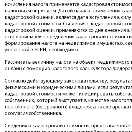
исчисления налога применяется кадастровая стоимост
налоговым периодом. Датой начала применения када
кадастровой оценки, является дата вступления в сил
кадастровой стоимости. Сведения о кадастровой сто
кадастровой оценки, применяются со дня внесения 
основанием для определения кадастровой стоимости
формирования налога на недвижимое имущество, све
указанной в ЕГРН, необходимы.
Рассчитать величину налога на объект недвижимого 
онлайн с помощью налогового калькулятора Федерал
Согласно действующему законодательству, результа
физическими и юридическими лицами, если результат
кадастровой стоимости может инициировать собствен
собственник, который выступает в качестве налого
постоянного (бессрочного) владения, а также арендат
с согласия собственника.
Сведения о кадастровой стоимости, представленные н