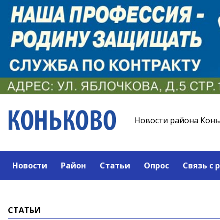
Новости района Кон
Новости
Район
Статьи
Опрос
Связь с 
СТАТЬИ