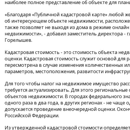
наиболее полное представление об объекте для пла
«Благодаря «Публичной кадастровой карте» любой
об интересующем объекте недвижимости, расположе
также позволяет не выходя из дома в режиме онлайн
недвижимости», - добавил заместитель директора - 
Горелышев.
Кадастровая стоимость - это стоимость объекта нед
оценки. Кадастровая стоимость служит основой для 
пересмотрена в случае изменения количественных ил
параметров, местоположения, развитости инфраструк
Для того чтобы налог на недвижимое имущество расс
требуется актуализировать. Для этого региональные
объектов недвижимости. В городах федерального зна
одного раза в два года, в других регионах - не чаще о
допускается проведение внеочередной оценки. Окон
Российской Федерации.
Из утвержденной кадастровой стоимости определяетс