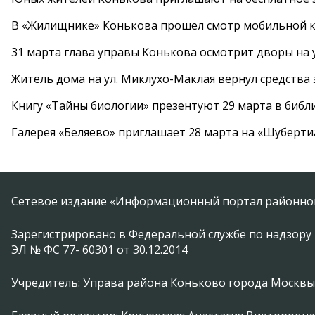
В «Жилищнике» Конькова прошел смотр мобильной к
31 марта глава управы Конькова осмотрит дворы на
Житель дома на ул. Миклухо-Маклая вернул средств
Книгу «Тайны биологии» презентуют 29 марта в биб
Галерея «Беляево» приглашает 28 марта на «Шуберти
Сетевое издание «Информационный портал районной
Зарегистрировано в Федеральной службе по надзору 
ЭЛ № ФС 77- 60301 от 30.12.2014
Учредитель: Управа района Коньково города Москвы