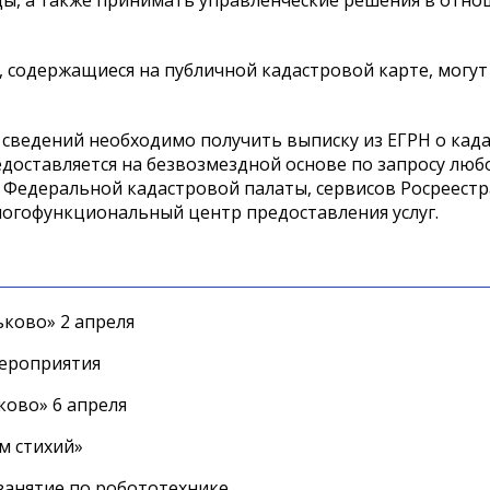
ды, а также принимать управленческие решения в отн
 содержащиеся на публичной кадастровой карте, могут
сведений необходимо получить выписку из ЕГРН о кад
доставляется на безвозмездной основе по запросу любо
Федеральной кадастровой палаты, сервисов Росреестр
ногофункциональный центр предоставления услуг.
ково» 2 апреля
мероприятия
ково» 6 апреля
м стихий»
занятие по робототехнике