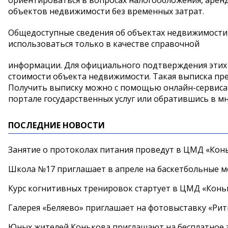
ориентироваться в вопросах налогообложения, арен
объектов недвижимости без временных затрат.
Общедоступные сведения об объектах недвижимости,
использоваться только в качестве справочной
информации. Для официального подтверждения этих 
стоимости объекта недвижимости. Такая выписка пре
Получить выписку можно с помощью онлайн-сервиса 
портале государственных услуг или обратившись в м
ПОСЛЕДНИЕ НОВОСТИ
Занятие о протоколах питания проведут в ЦМД «Конь
Школа №17 приглашает в апреле на баскетбольные 
Курс когнитивных тренировок стартует в ЦМД «Конь
Галерея «Беляево» приглашает на фотовыставку «Рит
Юных жителей Конькова приглашают на бесплатное 