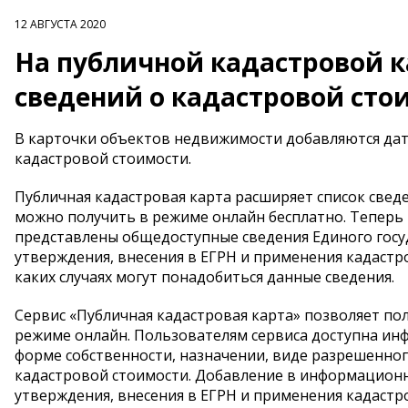
12 АВГУСТА 2020
На публичной кадастровой к
сведений о кадастровой ст
В карточки объектов недвижимости добавляются дат
кадастровой стоимости.
Публичная кадастровая карта расширяет список све
можно получить в режиме онлайн бесплатно. Теперь
представлены общедоступные сведения Единого госуд
утверждения, внесения в ЕГРН и применения кадастро
каких случаях могут понадобиться данные сведения.
Сервис «Публичная кадастровая карта» позволяет п
режиме онлайн. Пользователям сервиса доступна инф
форме собственности, назначении, виде разрешенног
кадастровой стоимости. Добавление в информационн
утверждения, внесения в ЕГРН и применения кадаст