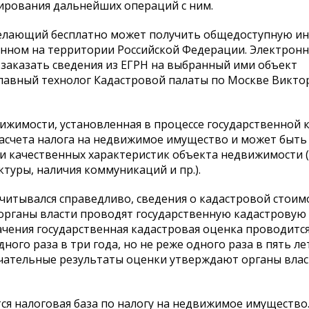
нирования дальнейших операций с ним.
 желающий бесплатно может получить общедоступную 
нном на территории Российской Федерации. Электронн
 заказать сведения из ЕГРН на выбранный ими объект
главный технолог Кадастровой палаты по Москве Викто
вижимости, установленная в процессе государственной 
расчета налога на недвижимое имущество и может быть
и качественных характеристик объекта недвижимости 
туры, наличия коммуникаций и пр.).
читывался справедливо, сведения о кадастровой стоим
 органы власти проводят государственную кадастровую
чения государственная кадастровая оценка проводитс
дного раза в три года, но не реже одного раза в пять ле
чательные результаты оценки утверждают органы влас
я налоговая база по налогу на недвижимое имущество.