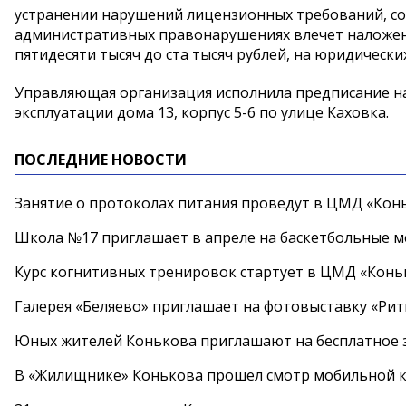
устранении нарушений лицензионных требований, согл
административных правонарушениях влечет наложен
пятидесяти тысяч до ста тысяч рублей, на юридических
Управляющая организация исполнила предписание на
эксплуатации дома 13, корпус 5-6 по улице Каховка.
ПОСЛЕДНИЕ НОВОСТИ
Занятие о протоколах питания проведут в ЦМД «Конь
Школа №17 приглашает в апреле на баскетбольные 
Курс когнитивных тренировок стартует в ЦМД «Конь
Галерея «Беляево» приглашает на фотовыставку «Рит
Юных жителей Конькова приглашают на бесплатное 
В «Жилищнике» Конькова прошел смотр мобильной к