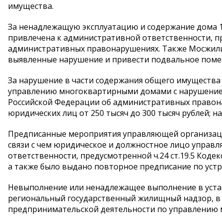
имущества.
За ненадлежащую эксплуатацию и содержание дома 13
привлечена к административной ответственности, пре
административных правонарушениях. Также Мосжил
выявленные нарушение и привести подвальное помещ
За нарушение в части содержания общего имущества
управлению многоквартирными домами с нарушением л
Российской Федерации об административных правон
юридических лиц от 250 тысяч до 300 тысяч рублей; на
Предписанные мероприятия управляющей организаци
связи с чем юридическое и должностное лицо упра
ответственности, предусмотренной ч.24 ст.19.5 Код
а также было выдано повторное предписание по уст
Невыполнение или ненадлежащее выполнение в уста
региональный государственный жилищный надзор, в 
предпринимательской деятельности по управлению