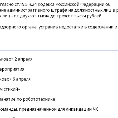
асно ст.19.5 ч.24 Кодекса Российской Федерации об
ие административного штрафа на должностных лиц в 
 лиц - от двухсот тысяч до трехсот тысяч рублей.
дзорного органа, устранив недостатки в содержании и
ково» 2 апреля
мероприятия
ково» 6 апреля
м стихий»
занятие по робототехнике
оманды, предназначенной для ликвидации ЧС