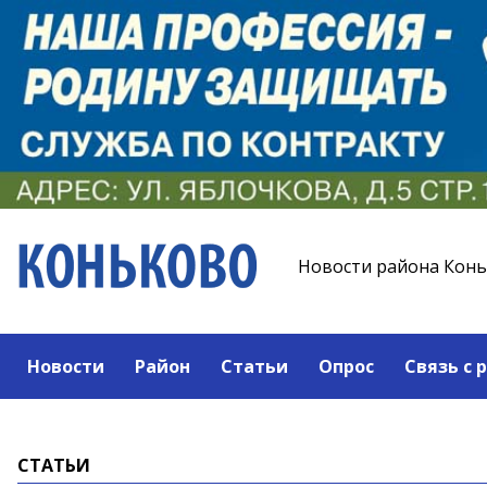
Новости района Кон
Новости
Район
Статьи
Опрос
Связь с 
СТАТЬИ