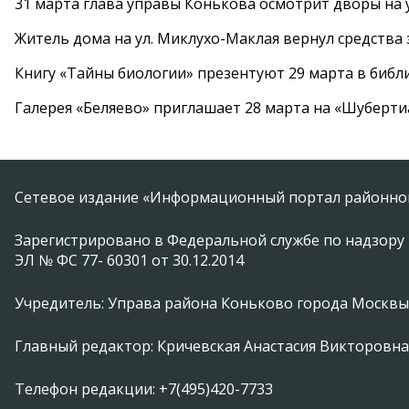
31 марта глава управы Конькова осмотрит дворы на
Житель дома на ул. Миклухо-Маклая вернул средств
Книгу «Тайны биологии» презентуют 29 марта в биб
Галерея «Беляево» приглашает 28 марта на «Шуберти
Сетевое издание «Информационный портал районной
Зарегистрировано в Федеральной службе по надзору 
ЭЛ № ФС 77- 60301 от 30.12.2014
Учредитель: Управа района Коньково города Москвы
Главный редактор: Кричевская Анастасия Викторовна
Телефон редакции: +7(495)420-7733