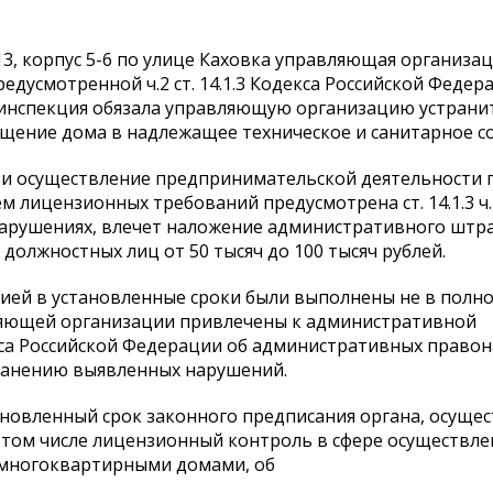
, корпус 5-6 по улице Каховка управляющая организа
дусмотренной ч.2 ст. 14.1.3 Кодекса Российской Федер
инспекция обязала управляющую организацию устрани
ение дома в надлежащее техническое и санитарное со
 и осуществление предпринимательской деятельности 
ицензионных требований предусмотрена ст. 14.1.3 ч.
арушениях, влечет наложение административного штр
 должностных лиц от 50 тысяч до 100 тысяч рублей.
ей в установленные сроки были выполнены не в полно
вляющей организации привлечены к административной
екса Российской Федерации об административных право
ранению выявленных нарушений.
новленный срок законного предписания органа, осуще
том числе лицензионный контроль в сфере осуществле
 многоквартирными домами, об