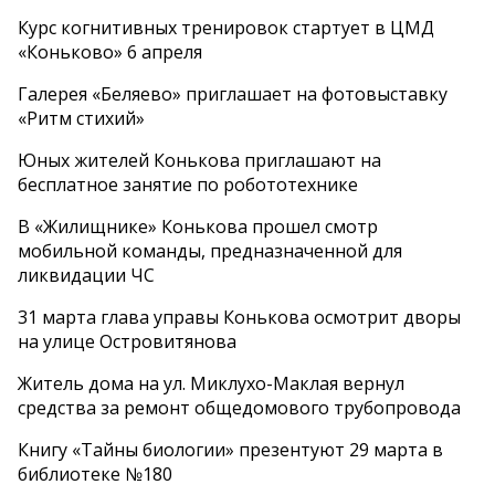
Курс когнитивных тренировок стартует в ЦМД
«Коньково» 6 апреля
Галерея «Беляево» приглашает на фотовыставку
«Ритм стихий»
Юных жителей Конькова приглашают на
бесплатное занятие по робототехнике
В «Жилищнике» Конькова прошел смотр
мобильной команды, предназначенной для
ликвидации ЧС
31 марта глава управы Конькова осмотрит дворы
на улице Островитянова
Житель дома на ул. Миклухо-Маклая вернул
средства за ремонт общедомового трубопровода
Книгу «Тайны биологии» презентуют 29 марта в
библиотеке №180