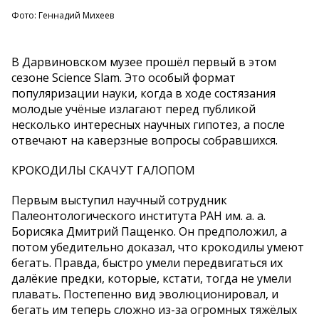
Фото: Геннадий Михеев
В Дарвиновском музее прошёл первый в этом
сезоне Science Slam. Это особый формат
популяризации науки, когда в ходе состязания
молодые учёные излагают перед публикой
несколько интересных научных гипотез, а после
отвечают на каверзные вопросы собравшихся.
КРОКОДИЛЫ СКАЧУТ ГАЛОПОМ
Первым выступил научный сотрудник
Палеонтологического института РАН им. а. а.
Борисяка Дмитрий Пащенко. Он предположил, а
потом убедительно доказал, что крокодилы умеют
бегать. Правда, быстро умели передвигаться их
далёкие предки, которые, кстати, тогда не умели
плавать. Постепенно вид эволюционировал, и
бегать им теперь сложно из-за огромных тяжёлых