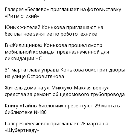
Галерея «Беляево» приглашает на фотовыставку
«Ритм стихий»
Юных жителей Конькова приглашают на
бесплатное занятие по робототехнике
В «Жилищнике» Конькова прошел смотр
мобильной команды, предназначенной для
ликвидации ЧС
31 марта глава управы Конькова осмотрит дворы
на улице Островитянова
Житель дома на ул. Миклухо-Маклая вернул
средства за ремонт общедомового трубопровода
Книгу «Тайны биологии» презентуют 29 марта в
библиотеке №180
Галерея «Беляево» приглашает 28 марта на
«Шубертиаду»