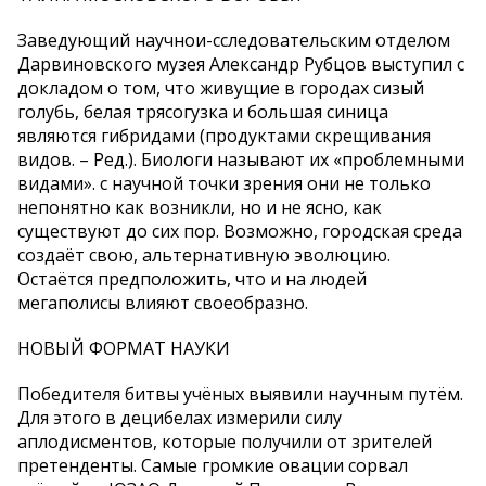
Заведующий научнои-сследовательским отделом
Дарвиновского музея Александр Рубцов выступил с
докладом о том, что живущие в городах сизый
голубь, белая трясогузка и большая синица
являются гибридами (продуктами скрещивания
видов. – Ред.). Биологи называют их «проблемными
видами». с научной точки зрения они не только
непонятно как возникли, но и не ясно, как
существуют до сих пор. Возможно, городская среда
создаёт свою, альтернативную эволюцию.
Остаётся предположить, что и на людей
мегаполисы влияют своеобразно.
НОВЫЙ ФОРМАТ НАУКИ
Победителя битвы учёных выявили научным путём.
Для этого в децибелах измерили силу
аплодисментов, которые получили от зрителей
претенденты. Самые громкие овации сорвал