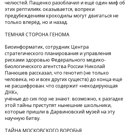
челюстей. Пащенко разоблачил и ещё один миф об
этих рептилиях. оказывается, вопреки
предубеждениям крокодилы могут двигаться не
только вперёд, но и назад.
ТЕМНАЯ СТОРОНА ГЕНОМА
Биоинформатик, сотрудник Центра
стратегического планирования и управления
рисками здоровью Федерального медико-
биологического агентства России Николай
Панюшев рассказал, что генотип (не только
человека, но и всех других существ) до конца ещё
не расшифрован. что содержит «некодирующая
ДНК»,
учёные до сих пор не знают. возможно, к разгадке
этой тайны приступят нынешние школьники,
которые пришли в Дарвиновский музей на эту
научную битву.
ТАЙНА МОСКОВСКОГО ВОРОБЬЯ