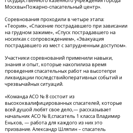
Государственного казенного учреждения города
Москвы«Пожарно-спасательный центр».
Соревнования проходили в четыре этапа:
«Теория», «Спасение пострадавшего при зависании
на грудном зажиме», «Спуск пострадавшего на
носилках с сопровождением», «Эвакуация
пострадавшего из мест с затрудненным доступом».
Участники соревнований применили навыки,
знания и опыт, которые накопилиза время
проведения спасательных работ на высотепри
ликвидации последствийоперативных событий и
чрезвычайных ситуаций.
«Команда АСО № 8 состоит из
высококвалифицированных спасателей, которые
всей душой любят свое дело,— рассказывает
начальник АСО № 8,спасатель 1 класса Владимир
Еньков, — работа для каждого из них это
призвание. Александр Шляпин – спасатель