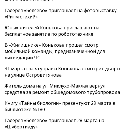
Галерея «Беляево» приглашает на фотовыставку
«Ритм стихий»
Юных жителей Конькова приглашают на
бесплатное занятие по робототехнике
В «Жилищнике» Конькова прошел смотр
мобильной команды, предназначенной для
ликвидации ЧС
31 марта глава управы Конькова осмотрит дворы
на улице Островитянова
Житель дома на ул. Миклухо-Маклая вернул
средства за ремонт общедомового трубопровода
Книгу «Тайны биологии» презентуют 29 марта в
библиотеке №180
Галерея «Беляево» приглашает 28 марта на
«Шубертиаду»