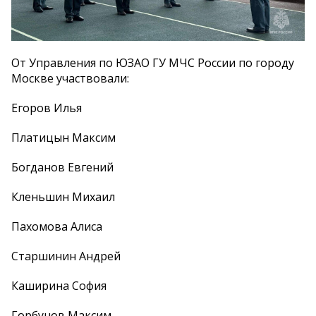
От Управления по ЮЗАО ГУ МЧС России по городу
Москве участвовали:
Егоров Илья
Платицын Максим
Богданов Евгений
Кленьшин Михаил
Пахомова Алиса
Старшинин Андрей
Каширина София
Горбунов Максим