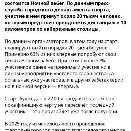
состоится Ночной забег. По данным пресс-
службы городского департамента спорта,
участие в нем примут около 20 тысяч человек,
которым предстоит преодолеть дистанцию в 10
километров по набережным столицы.
По данным организаторов, в этом году на старт
планируют выйти порядка 20 тысяч бегунов.
Примерно 63% из них впервые попробуют свои
силы в Ночном забеге. При этом около 37%
участников ранее не принимали участие ни в
одном мероприятии «Бегового сообщества», а
остальные уже участвовали в других забегах серии,
но в ночной версии — впервые.
Старт будет дан в 22:00 и продлится до тех пор,
пока финишную черту не пересечёт последний
участник — это произойдёт уже после полуночи.
В 2025 году изменилось место проведения:
стартовый городок разместится у делового центра