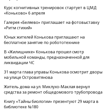
Курс когнитивных тренировок стартует в ЦМД
«Коньково» 6 апреля
Галерея «Беляево» приглашает на фотовыставку
«Ритм стихий»
Юных жителей Конькова приглашают на
бесплатное занятие по робототехнике
В «Жилищнике» Конькова прошел смотр
мобильной команды, предназначенной для
ликвидации ЧС
31 марта глава управы Конькова осмотрит дворы
на улице Островитянова
Житель дома на ул. Миклухо-Маклая вернул
средства за ремонт общедомового трубопровода
Книгу «Тайны биологии» презентуют 29 марта в
библиотеке №180