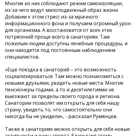
Многие из них соблюдают режим самоизоляции,
из-за чего ведут малоподвижный образ жизни.
Добавим к этом стресс из-за мрачного
информационного фона и получаем огромный урон
для организма. А восстановится от всех этих
потрясений проще всего в санаториях. Там
пожилым людям доступны лечебные процедуры, и
они находятся под постоянным наблюдением
специалистов.
«Ещё поездка в санаторий – это возможность
социализироваться. Там можно познакомиться с
новыми друзьями, увидеть новые места. Многие
пенсионеры годами, а то и десятилетиями не
выезжают за пределы своего города и региона.
Санатории позволят им открыть для себя нашу
страну, увидеть то, что самостоятельно они
никогда бы не увидели», - рассказал Румянцев.
Также в санаториях можно открыть для себя новые
активности и виды спорта. Благодаря этому