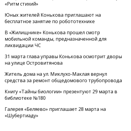
«Ритм стихий»
Юных жителей Конькова приглашают на
бесплатное занятие по робототехнике
В «Жилищнике» Конькова прошел смотр
мобильной команды, предназначенной для
ликвидации ЧС
31 марта глава управы Конькова осмотрит дворы
на улице Островитянова
Житель дома на ул. Миклухо-Маклая вернул
средства за ремонт общедомового трубопровода
Книгу «Тайны биологии» презентуют 29 марта в
библиотеке №180
Галерея «Беляево» приглашает 28 марта на
«Шубертиаду»