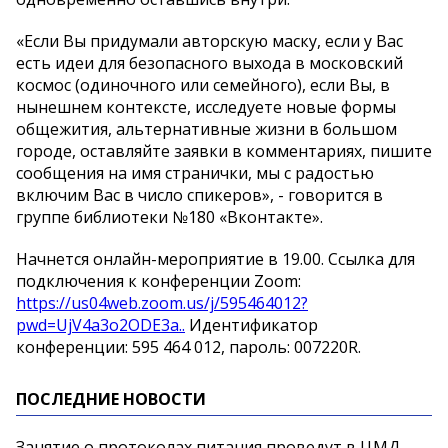
«Если Вы придумали авторскую маску, если у Вас
есть идеи для безопасного выхода в московский
космос (одиночного или семейного), если Вы, в
нынешнем контексте, исследуете новые формы
общежития, альтернативные жизни в большом
городе, оставляйте заявки в комментариях, пишите
сообщения на имя странички, мы с радостью
включим Вас в число спикеров», - говорится в
группе библиотеки №180 «Вконтакте».
Начнется онлайн-мероприятие в 19.00. Ссылка для
подключения к конференции Zoom:
https://us04web.zoom.us/j/595464012?
pwd=UjV4a3o2ODE3a..
Идентификатор
конференции: 595 464 012, пароль: 007220R.
ПОСЛЕДНИЕ НОВОСТИ
Занятие о протоколах питания проведут в ЦМД