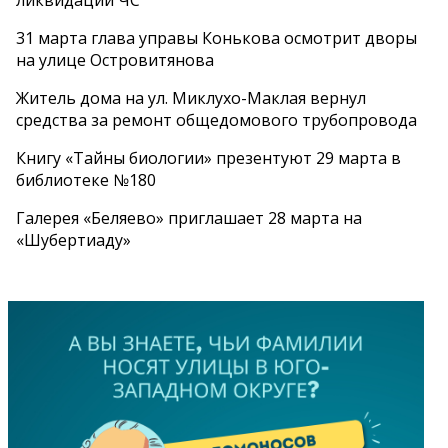
ликвидации ЧС
31 марта глава управы Конькова осмотрит дворы
на улице Островитянова
Житель дома на ул. Миклухо-Маклая вернул
средства за ремонт общедомового трубопровода
Книгу «Тайны биологии» презентуют 29 марта в
библиотеке №180
Галерея «Беляево» приглашает 28 марта на
«Шубертиаду»