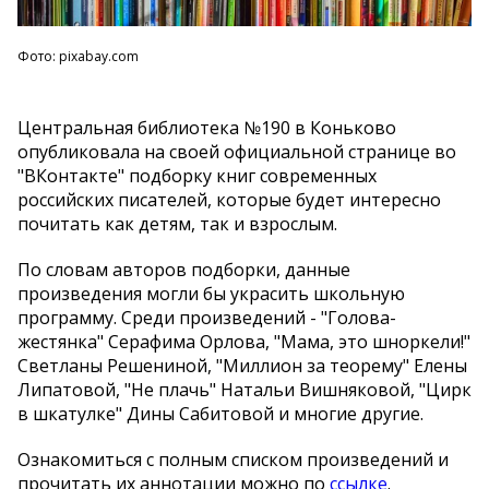
Фото: pixabay.com
Центральная библиотека №190 в Коньково
опубликовала на своей официальной странице во
"ВКонтакте" подборку книг современных
российских писателей, которые будет интересно
почитать как детям, так и взрослым.
По словам авторов подборки, данные
произведения могли бы украсить школьную
программу. Среди произведений - "Голова-
жестянка" Серафима Орлова, "Мама, это шноркели!"
Светланы Решениной, "Миллион за теорему" Елены
Липатовой, "Не плачь" Натальи Вишняковой, "Цирк
в шкатулке" Дины Сабитовой и многие другие.
Ознакомиться с полным списком произведений и
прочитать их аннотации можно по
ссылке
.