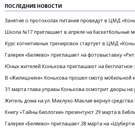
ПОСЛЕДНИЕ НОВОСТИ
Занятие о протоколах питания проведут в ЦМД «Конь
Школа №17 приглашает в апреле на баскетбольные 
Курс когнитивных тренировок стартует в ЦМД «Конь
Галерея «Беляево» приглашает на фотовыставку «Рит
Юных жителей Конькова приглашают на бесплатное 
В «Жилищнике» Конькова прошел смотр мобильной к
31 марта глава управы Конькова осмотрит дворы на
Житель дома на ул. Миклухо-Маклая вернул средств
Книгу «Тайны биологии» презентуют 29 марта в биб
Галерея «Беляево» приглашает 28 марта на «Шуберти