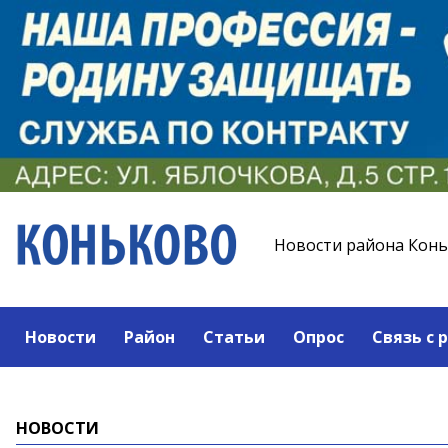
Новости района Кон
Новости
Район
Статьи
Опрос
Связь с 
НОВОСТИ