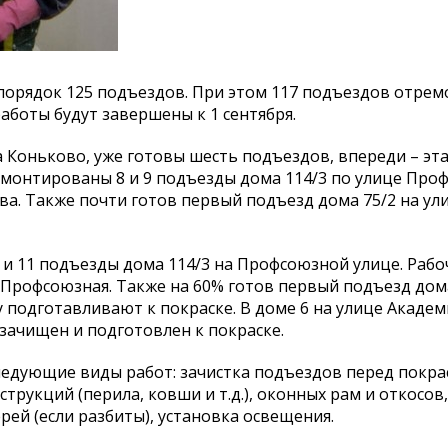
 порядок 125 подъездов. При этом 117 подъездов отре
аботы будут завершены к 1 сентября.
 Коньково, уже готовы шесть подъездов, впереди – эт
монтированы 8 и 9 подъезды дома 114/3 по улице Проф
ва. Также почти готов первый подъезд дома 75/2 на ул
0 и 11 подъезды дома 114/3 на Профсоюзной улице. Рабо
 Профсоюзная. Также на 60% готов первый подъезд дома
у подготавливают к покраске. В доме 6 на улице Акаде
 зачищен и подготовлен к покраске.
едующие виды работ: зачистка подъездов перед покрас
струкций (перила, ковши и т.д.), оконных рам и откосов
ей (если разбиты), установка освещения.