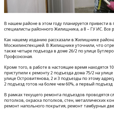
В нашем районе в этом году планируется привести в
специалисты районного Жилищника, а 8 – ГУ ИС. Все р
Как нашему изданию рассказали в Жилищнике района
Мосжилинспекцией. В Жилищнике уточнили, что отре
также четыре подъезда в доме 26/2 по улице Бутлеро
Профсоюзная.
Кроме того, в работе в настоящее время находятся 1
приступили к ремонту 2 подъезда дома 75/2 на улице
улице Островитянова, 2 и 3 подъезды по этому адрес
2 подъезд готов на более чем 60%, а первый подъезд
В рамках текущего ремонта подъездов проводятся сл
потолков, окраска потолков, стен, металлических кон
ремонт напольного покрытия, ремонт тамбурных двер