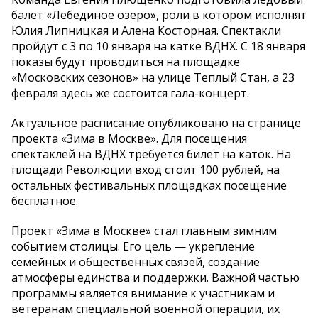
балет «Лебединое озеро», роли в котором исполнят
Юлия Липницкая и Алена Косторная. Спектакли
пройдут с 3 по 10 января на катке ВДНХ. С 18 января
показы будут проводиться на площадке
«Московских сезонов» на улице Теплый Стан, а 23
февраля здесь же состоится гала-концерт.
Актуальное расписание опубликовано на странице
проекта «Зима в Москве». Для посещения
спектаклей на ВДНХ требуется билет на каток. На
площади Революции вход стоит 100 рублей, на
остальных фестивальных площадках посещение
бесплатное.
Проект «Зима в Москве» стал главным зимним
событием столицы. Его цель — укрепление
семейных и общественных связей, создание
атмосферы единства и поддержки. Важной частью
программы является внимание к участникам и
ветеранам специальной военной операции, их