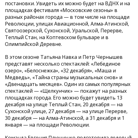
постановки. Увидеть их можно будет на ВДНХ и на
площадках фестиваля «Московские сезоны» в
разных районах города — в том числе на площади
Революции, улицах Авиационной, Алма-Атинской,
Святоозерской, Сухонской, Уральской, Перерве,
Теплый Стан, на Коптевском бульваре и в
Олимпийской Деревне.
В этом сезоне Татьяна Навка и Петр Чернышев
представят несколько спектаклей: «Лебединое
озеро», «Белоснежка», «32 декабря», «Маша и
Медведь», «Тайна страны музыкальных снов» и
«Двенадцать месяцев». Один из самых популярных
спектаклей — «Щелкунчик» — покажут на разных
площадках города. Его можно будет увидеть 13
декабря на улице Теплый Стан, 20 декабря — на
Сухонской улице, 27 декабря — на улице Перерве,
30 декабря — на Алма-Атинской, а 31 декабря и 1
января — на площади Революции.
Команда Евгения Плющенко подготовила ледовый