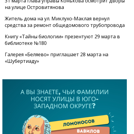
31 марта глава управы Конькова осмотрит дворы
на улице Островитянова
Житель дома на ул. Миклухо-Маклая вернул
средства за ремонт общедомового трубопровода
Книгу «Тайны биологии» презентуют 29 марта в
библиотеке №180
Галерея «Беляево» приглашает 28 марта на
«Шубертиаду»