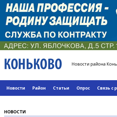
Новости района Кон
Новости
Район
Статьи
Опрос
Связь с 
НОВОСТИ