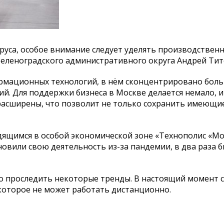
руса, особое внимание следует уделять производственн
Зеленоградского административного округа Андрей Тит
рмационных технологий, в нём сконцентрировано бол
й. Для поддержки бизнеса в Москве делается немало, и
 расширены, что позволит не только сохранить имеющи
дящимся в особой экономической зоне «Технополис «Мо
новили свою деятельность из-за пандемии, в два раза 
но проследить некоторые тренды. В настоящий момент 
которое не может работать дистанционно.