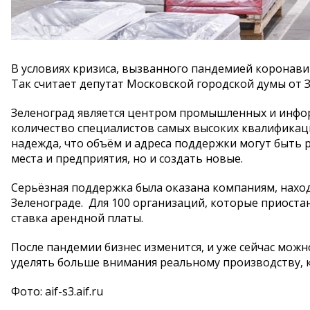
В условиях кризиса, вызванного пандемией коронави
Так считает депутат Московской городской думы от 
Зеленоград является центром промышленных и инфо
количество специалистов самых высоких квалификаци
надежда, что объём и адреса поддержки могут быть
места и предприятия, но и создать новые.
Серьёзная поддержка была оказана компаниям, нахо
Зеленограде. Для 100 организаций, которые приоста
ставка арендной платы.
После пандемии бизнес изменится, и уже сейчас мож
уделять больше внимания реальному производству, 
Фото: aif-s3.aif.ru