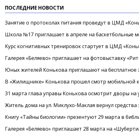
ПОСЛЕДНИЕ НОВОСТИ
Занятие о протоколах питания проведут в ЦМД «Конь
Школа №17 приглашает в апреле на баскетбольные 
Курс когнитивных тренировок стартует в ЦМД «Конь
Галерея «Беляево» приглашает на фотовыставку «Рит
Юных жителей Конькова приглашают на бесплатное 
В «Жилищнике» Конькова прошел смотр мобильной к
31 марта глава управы Конькова осмотрит дворы на
Житель дома на ул. Миклухо-Маклая вернул средств
Книгу «Тайны биологии» презентуют 29 марта в биб
Галерея «Беляево» приглашает 28 марта на «Шуберти