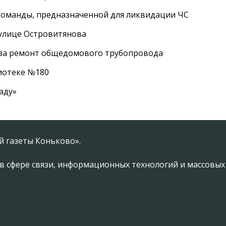
оманды, предназначенной для ликвидации ЧС
 улице Островитянова
а за ремонт общедомового трубопровода
лиотеке №180
аду»
 газеты Коньково».
в сфере связи, информационных технологий и массовы