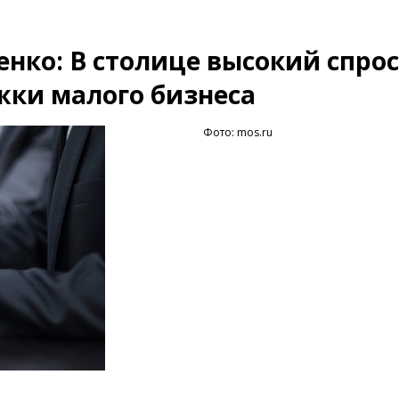
нко: В столице высокий спрос
ки малого бизнеса
Фото: mos.ru