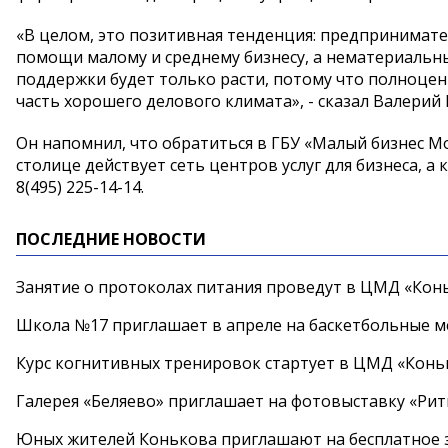
«В целом, это позитивная тенденция: предпринимат
помощи малому и среднему бизнесу, а нематериальны
поддержки будет только расти, потому что полноценн
часть хорошего делового климата», - сказал Валерий
Он напомнил, что обратиться в ГБУ «Малый бизнес Мо
столице действует сеть центров услуг для бизнеса, а
8(495) 225-14-14.
ПОСЛЕДНИЕ НОВОСТИ
Занятие о протоколах питания проведут в ЦМД «Конь
Школа №17 приглашает в апреле на баскетбольные 
Курс когнитивных тренировок стартует в ЦМД «Конь
Галерея «Беляево» приглашает на фотовыставку «Рит
Юных жителей Конькова приглашают на бесплатное 