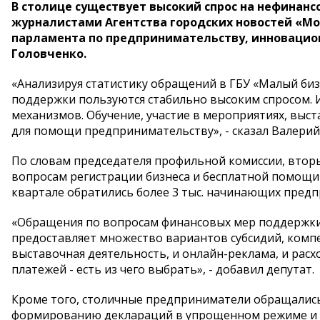
В столице существует высокий спрос на нефинанс
журналистами Агентства городских новостей «Мо
парламента по предпринимательству, инноваци
Головченко.
«Анализируя статистику обращений в ГБУ «Малый би
поддержки пользуются стабильно высоким спросом. И
механизмов. Обучение, участие в мероприятиях, выста
для помощи предпринимательству», - сказал Валерий
По словам председателя профильной комиссии, втор
вопросам регистрации бизнеса и бесплатной помощи 
квартале обратились более 3 тыс. начинающих предп
«Обращения по вопросам финансовых мер поддержки с
предоставляет множество вариантов субсидий, компе
выставочная деятельность, и онлайн-реклама, и рас
платежей - есть из чего выбрать», - добавил депутат.
Кроме того, столичные предприниматели обращались
формированию деклараций в упрощенном режиме и 