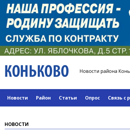
Новости района Кон
Новости
Район
Статьи
Опрос
Связь с 
НОВОСТИ