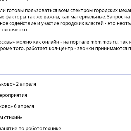
ели готовы пользоваться всем спектром городских мех
е факторы так же важны, как материальные. Запрос на
ое содействие и участие городских властей - это неот
 Головченко.
сквы» можно как онлайн - на портале mbm.mos.ru, так и
 кроме того, работает кол-центр - звонки принимаются п
ково» 2 апреля
мероприятия
ково» 6 апреля
м стихий»
занятие по робототехнике