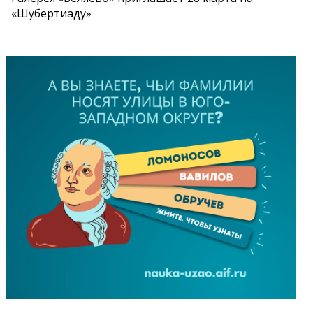
«Шубертиаду»