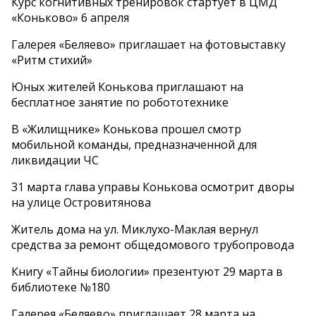
Курс когнитивных тренировок стартует в ЦМД
«Коньково» 6 апреля
Галерея «Беляево» приглашает на фотовыставку
«Ритм стихий»
Юных жителей Конькова приглашают на
бесплатное занятие по робототехнике
В «Жилищнике» Конькова прошел смотр
мобильной команды, предназначенной для
ликвидации ЧС
31 марта глава управы Конькова осмотрит дворы
на улице Островитянова
Житель дома на ул. Миклухо-Маклая вернул
средства за ремонт общедомового трубопровода
Книгу «Тайны биологии» презентуют 29 марта в
библиотеке №180
Галерея «Беляево» приглашает 28 марта на