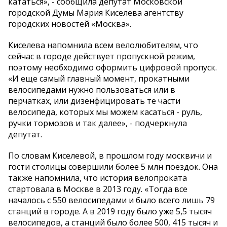
кататься», - сообщила депутат Московской
городской Думы Мария Киселева агентству
городских новостей «Москва».
Киселева напомнила всем велолюбителям, что
сейчас в городе действует пропускной режим,
поэтому необходимо оформить цифровой пропуск.
«И еще самый главный момент, прокатными
велосипедами нужно пользоваться или в
перчатках, или дизенфицировать те части
велосипеда, которых мы можем касаться - руль,
ручки тормозов и так далее», - подчеркнула
депутат.
По словам Киселевой, в прошлом году москвичи и
гости столицы совершили более 5 млн поездок. Она
также напомнила, что история велопроката
стартовала в Москве в 2013 году. «Тогда все
началось с 550 велосипедами и было всего лишь 79
станций в городе. А в 2019 году было уже 5,5 тысяч
велосипедов, а станций было более 500, 415 тысяч и