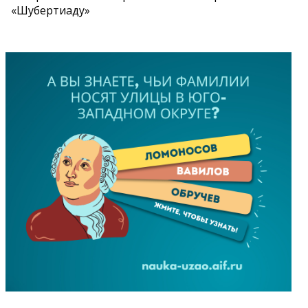
«Шубертиаду»