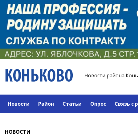
Новости района Кон
Новости
Район
Статьи
Опрос
Связь с 
НОВОСТИ