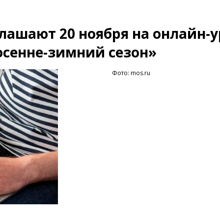
лашают 20 ноября на онлайн-у
осенне-зимний сезон»
Фото: mos.ru