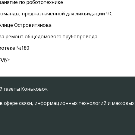
занятие по робототехнике
оманды, предназначенной для ликвидации ЧС
 улице Островитянова
а за ремонт общедомового трубопровода
лиотеке №180
аду»
 газеты Коньково».
в сфере связи, информационных технологий и массовы