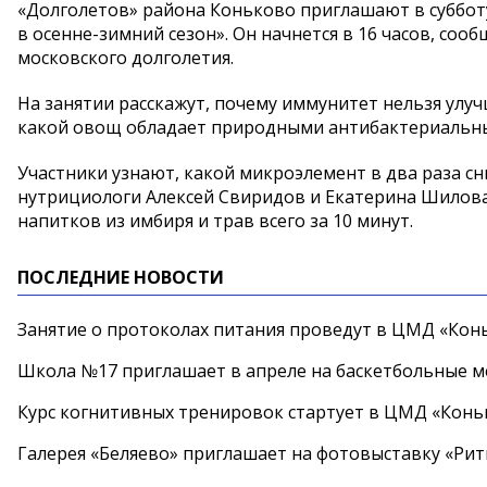
«Долголетов» района Коньково приглашают в субботу
в осенне-зимний сезон». Он начнется в 16 часов, соо
московского долголетия.
На занятии расскажут, почему иммунитет нельзя ул
какой овощ обладает природными антибактериальным
Участники узнают, какой микроэлемент в два раза с
нутрициологи Алексей Свиридов и Екатерина Шилов
напитков из имбиря и трав всего за 10 минут.
ПОСЛЕДНИЕ НОВОСТИ
Занятие о протоколах питания проведут в ЦМД «Конь
Школа №17 приглашает в апреле на баскетбольные 
Курс когнитивных тренировок стартует в ЦМД «Конь
Галерея «Беляево» приглашает на фотовыставку «Рит