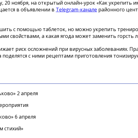
, 20 ноября, на открытый онлайн-урок «Как укрепить 
бщается в объявлении в
Telegram-канале
районного цент
учшить с помощью таблеток, но можно укрепить тренир
и свойствами, а какая ягода может заменить горсть л
нижает риск осложнений при вирусных заболеваниях. П
а поделятся с ними рецептами приготовления тонизир
ково» 2 апреля
мероприятия
ково» 6 апреля
м стихий»