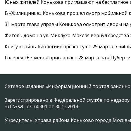
Юных жителей Конькова приглашают на бесплатное 
В «Жилищнике» Конькова прошел смотр мобильной к
31 марта глава управы Конькова осмотрит дворы на
Житель дома на ул. Миклухо-Маклая вернул средств
Книгу «Тайны биологии» презентуют 29 марта в биб
Галерея «Беляево» приглашает 28 марта на «Шуберти
Сетевое издание «Информационный портал районной
Зарегистрировано в Федеральной службе по надзору 
ЭЛ № ФС 77- 60301 от 30.12.2014
Учредитель: Управа района Коньково города Москвы