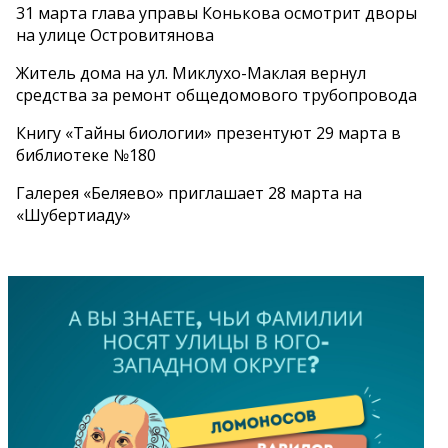
31 марта глава управы Конькова осмотрит дворы
на улице Островитянова
Житель дома на ул. Миклухо-Маклая вернул
средства за ремонт общедомового трубопровода
Книгу «Тайны биологии» презентуют 29 марта в
библиотеке №180
Галерея «Беляево» приглашает 28 марта на
«Шубертиаду»