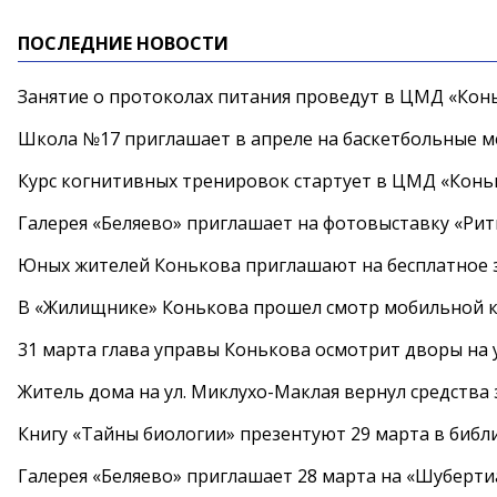
ПОСЛЕДНИЕ НОВОСТИ
Занятие о протоколах питания проведут в ЦМД «Конь
Школа №17 приглашает в апреле на баскетбольные 
Курс когнитивных тренировок стартует в ЦМД «Конь
Галерея «Беляево» приглашает на фотовыставку «Рит
Юных жителей Конькова приглашают на бесплатное 
В «Жилищнике» Конькова прошел смотр мобильной к
31 марта глава управы Конькова осмотрит дворы на
Житель дома на ул. Миклухо-Маклая вернул средств
Книгу «Тайны биологии» презентуют 29 марта в биб
Галерея «Беляево» приглашает 28 марта на «Шуберти