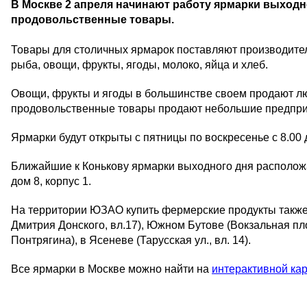
В Москве 2 апреля начинают работу ярмарки выходн
продовольственные товары.
Товары для столичных ярмарок поставляют производители
рыба, овощи, фрукты, ягоды, молоко, яйца и хлеб.
Овощи, фрукты и ягоды в большинстве своем продают л
продовольственные товары продают небольшие предпри
Ярмарки будут открыты с пятницы по воскресенье с 8.00 д
Ближайшие к Конькову ярмарки выходного дня расположат
дом 8, корпус 1.
На территории ЮЗАО купить фермерские продукты также мо
Дмитрия Донского, вл.17), Южном Бутове (Вокзальная пл
Понтрягина), в Ясеневе (Тарусская ул., вл. 14).
Все ярмарки в Москве можно найти на
интерактивной ка