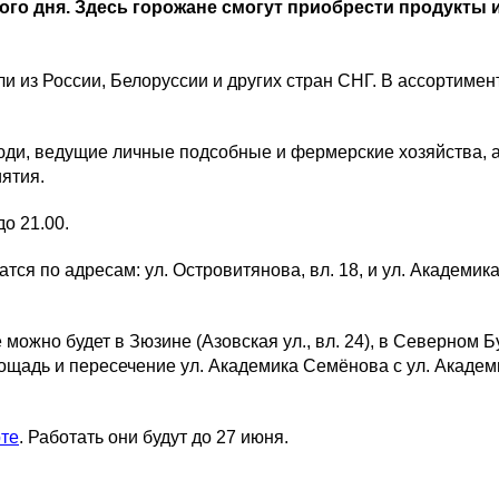
ого дня. Здесь горожане смогут приобрести продукты 
 из России, Белоруссии и других стран СНГ. В ассортимент
юди, ведущие личные подсобные и фермерские хозяйства, 
ятия.
о 21.00.
ся по адресам: ул. Островитянова, вл. 18, и ул. Академик
жно будет в Зюзине (Азовская ул., вл. 24), в Северном Бу
ощадь и пересечение ул. Академика Семёнова с ул. Академ
рте
. Работать они будут до 27 июня.