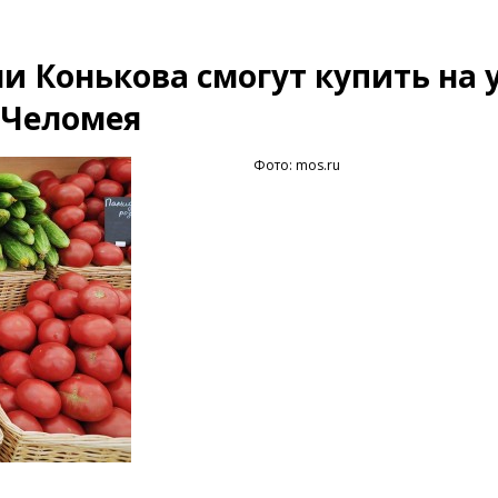
 Конькова смогут купить на у
 Челомея
Фото: mos.ru