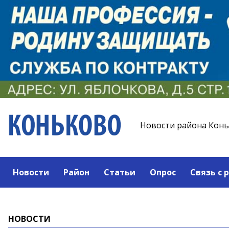
Новости района Кон
Новости
Район
Статьи
Опрос
Связь с 
НОВОСТИ