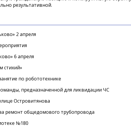
ально результативной.
ково» 2 апреля
мероприятия
ково» 6 апреля
м стихий»
занятие по робототехнике
оманды, предназначенной для ликвидации ЧС
 улице Островитянова
а за ремонт общедомового трубопровода
лиотеке №180