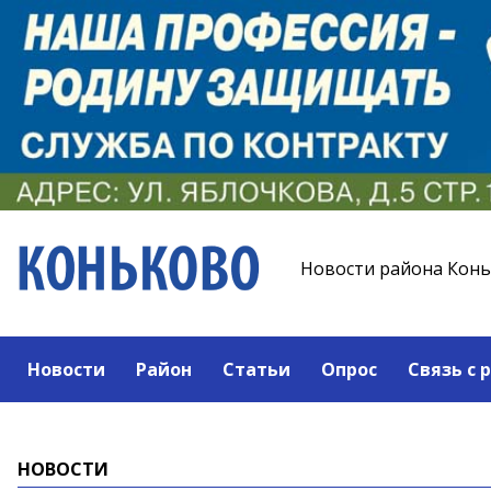
Новости района Кон
Новости
Район
Статьи
Опрос
Связь с 
НОВОСТИ