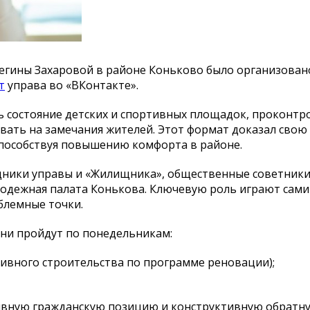
Регины Захаровой в районе Коньково было организован
т
управа во «ВКонтакте».
ь состояние детских и спортивных площадок, проконт
вать на замечания жителей. Этот формат доказал свою
пособствуя повышению комфорта в районе.
удники управы и «Жилищника», общественные советники
лодежная палата Конькова. Ключевую роль играют сами
блемные точки.
Они пройдут по понедельникам:
тивного строительства по программе реновации);
ивную гражданскую позицию и конструктивную обратну