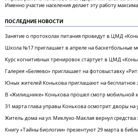
Именно участие населения делает эту работу максим
ПОСЛЕДНИЕ НОВОСТИ
Занятие о протоколах питания проведут в ЦМД «Конь
Школа №17 приглашает в апреле на баскетбольные 
Курс когнитивных тренировок стартует в ЦМД «Конь
Галерея «Беляево» приглашает на фотовыставку «Рит
Юных жителей Конькова приглашают на бесплатное 
В «Жилищнике» Конькова прошел смотр мобильной к
31 марта глава управы Конькова осмотрит дворы на
Житель дома на ул. Миклухо-Маклая вернул средств
Книгу «Тайны биологии» презентуют 29 марта в биб