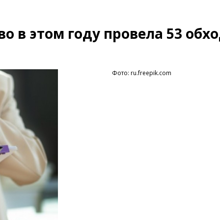
о в этом году провела 53 обх
Фото: ru.freepik.com