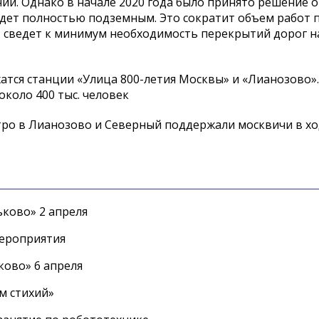
и. Однако в начале 2020 года было принято решение о
удет полностью подземным. Это сократит объем работ 
 сведет к минимум необходимость перекрытий дорог н
атся станции «Улица 800-летия Москвы» и «Лианозово»
коло 400 тыс. человек
ро в Лианозово и Северный поддержали москвичи в хо
ково» 2 апреля
мероприятия
ково» 6 апреля
м стихий»