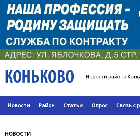
Новости района Кон
Новости
Район
Статьи
Опрос
Связь с 
НОВОСТИ