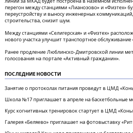
линии за МКАД будет построена в наземном исполнени
перегон между станциями «Лианозово» и «Физтех» б
переустройству и выносу инженерных коммуникаций,
строительства, снизит шум.
Между станциями «Селигерская» и «Физтех» располож
нового участка улучшит транспортное обслуживание о
Ранее продление Люблинско-Дмитровской линии мет
голосования на портале «Активный гражданин».
ПОСЛЕДНИЕ НОВОСТИ
Занятие о протоколах питания проведут в ЦМД «Конь
Школа №17 приглашает в апреле на баскетбольные 
Курс когнитивных тренировок стартует в ЦМД «Конь
Галерея «Беляево» приглашает на фотовыставку «Рит