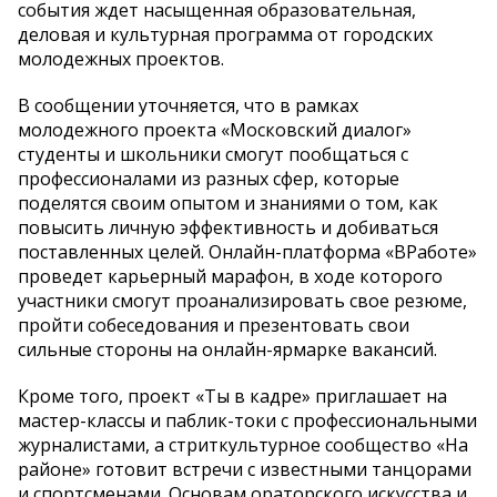
события ждет насыщенная образовательная,
деловая и культурная программа от городских
молодежных проектов.
В сообщении уточняется, что в рамках
молодежного проекта «Московский диалог»
студенты и школьники смогут пообщаться с
профессионалами из разных сфер, которые
поделятся своим опытом и знаниями о том, как
повысить личную эффективность и добиваться
поставленных целей. Онлайн-платформа «ВРаботе»
проведет карьерный марафон, в ходе которого
участники смогут проанализировать свое резюме,
пройти собеседования и презентовать свои
сильные стороны на онлайн-ярмарке вакансий.
Кроме того, проект «Ты в кадре» приглашает на
мастер-классы и паблик-токи с профессиональными
журналистами, а стриткультурное сообщество «На
районе» готовит встречи с известными танцорами
и спортсменами. Основам ораторского искусства и