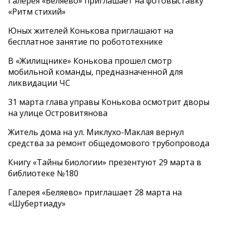
Галерея «Беляево» приглашает на фотовыставку
«Ритм стихий»
Юных жителей Конькова приглашают на
бесплатное занятие по робототехнике
В «Жилищнике» Конькова прошел смотр
мобильной команды, предназначенной для
ликвидации ЧС
31 марта глава управы Конькова осмотрит дворы
на улице Островитянова
Житель дома на ул. Миклухо-Маклая вернул
средства за ремонт общедомового трубопровода
Книгу «Тайны биологии» презентуют 29 марта в
библиотеке №180
Галерея «Беляево» приглашает 28 марта на
«Шубертиаду»