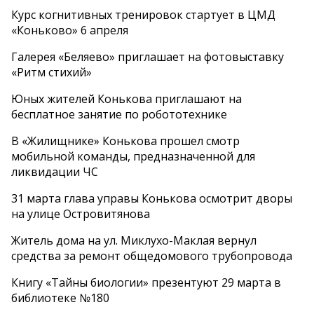
Курс когнитивных тренировок стартует в ЦМД
«Коньково» 6 апреля
Галерея «Беляево» приглашает на фотовыставку
«Ритм стихий»
Юных жителей Конькова приглашают на
бесплатное занятие по робототехнике
В «Жилищнике» Конькова прошел смотр
мобильной команды, предназначенной для
ликвидации ЧС
31 марта глава управы Конькова осмотрит дворы
на улице Островитянова
Житель дома на ул. Миклухо-Маклая вернул
средства за ремонт общедомового трубопровода
Книгу «Тайны биологии» презентуют 29 марта в
библиотеке №180