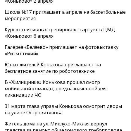
«Коньково» 2 апреля
Школа №17 приглашает в апреле на баскетбольные
мероприятия
Курс когнитивных тренировок стартует в ЦМД
«Коньково» 6 апреля
Галерея «Беляево» приглашает на фотовыставку
«Ритм стихий»
Юных жителей Конькова приглашают на
бесплатное занятие по робототехнике
В «Жилищнике» Конькова прошел смотр
мобильной команды, предназначенной для
ликвидации ЧС
31 марта глава управы Конькова осмотрит дворы
на улице Островитянова
Житель дома на ул. Миклухо-Маклая вернул
средства за ремонт общедомового трубопровода