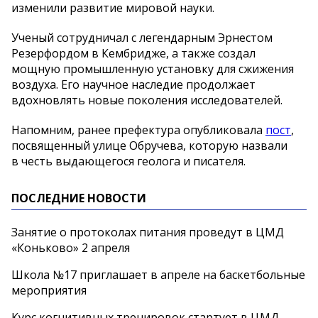
изменили развитие мировой науки.
Ученый сотрудничал с легендарным Эрнестом
Резерфордом в Кембридже, а также создал
мощную промышленную установку для сжижения
воздуха. Его научное наследие продолжает
вдохновлять новые поколения исследователей.
Напомним, ранее префектура опубликовала
пост
,
посвященный улице Обручева, которую назвали
в честь выдающегося геолога и писателя.
ПОСЛЕДНИЕ НОВОСТИ
Занятие о протоколах питания проведут в ЦМД
«Коньково» 2 апреля
Школа №17 приглашает в апреле на баскетбольные
мероприятия
Курс когнитивных тренировок стартует в ЦМД