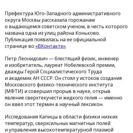
Префектура Юго-Западного административного
округа Москвы рассказала горожанам
о выдающемся советском ученом, в честь которого
названа одна из улиц района Коньково.
Публикация появилась на ее официальной
странице во
«ВКонтакте»
.
Петр Леонидович — блестящий физик, инженер
и изобретатель, лауреат Нобелевской премии,
дважды Герой Социалистического Труда
и академик АН СССР. Он стоял у истоков создания
Московского физико-технического института
(МФТИ) и совершил прорыв в науке, открыв
явление сверхтекучести жидкого гелия — именно
он ввёл этот термин в научный лексикон.
Исследования Капицы в области физики низких
температур, сверхсильных магнитных полей
и управления высокотемпературной плазмой