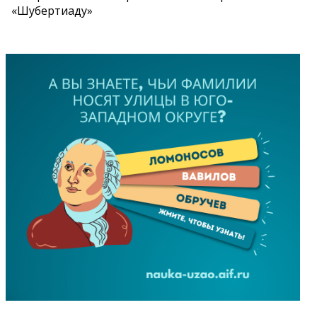
«Шубертиаду»