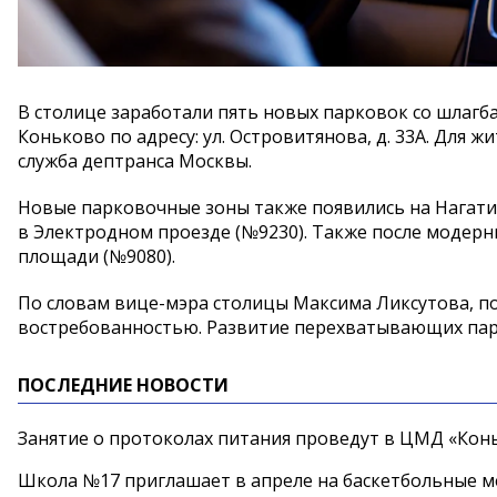
В столице заработали пять новых парковок со шлагба
Коньково по адресу: ул. Островитянова, д. 33А. Для
служба дептранса Москвы.
Новые парковочные зоны также появились на Нагатин
в Электродном проезде (№9230). Также после модер
площади (№9080).
По словам вице-мэра столицы Максима Ликсутова, п
востребованностью. Развитие перехватывающих парк
ПОСЛЕДНИЕ НОВОСТИ
Занятие о протоколах питания проведут в ЦМД «Конь
Школа №17 приглашает в апреле на баскетбольные 