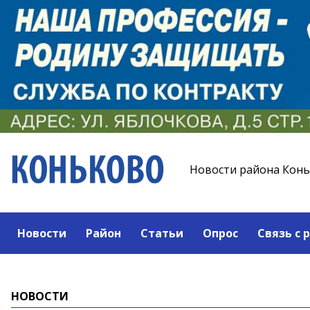
Новости района Кон
Новости
Район
Статьи
Опрос
Связь с 
НОВОСТИ