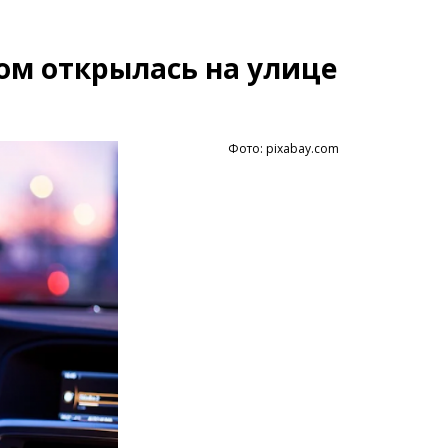
ом открылась на улице
Фото: pixabay.com