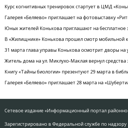
Курс когнитивных тренировок стартует в ЦМД «Конь
Галерея «Беляево» приглашает на фотовыставку «Рит
Юных жителей Конькова приглашают на бесплатное 
В «Жилищнике» Конькова прошел смотр мобильной к
31 марта глава управы Конькова осмотрит дворы на
Житель дома на ул. Миклухо-Маклая вернул средств
Книгу «Тайны биологии» презентуют 29 марта в биб
Галерея «Беляево» приглашает 28 марта на «Шуберти
Сетевое издание «Информационный портал районной
Зарегистрировано в Федеральной службе по надзору 