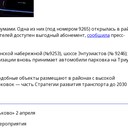
умами. Одна из них (под номером 9265) открылась в ра
 жителей доступен выгодный абонемент,
сообщила
пресс-
ской набережной (№9253), шоссе Энтузиастов (№ 9246);
низации вновь принимает автомобили парковка на Тр
одобные объекты размещают в районах с высокой
овок — часть Стратегии развития транспорта до 2030 
ково» 2 апреля
мероприятия