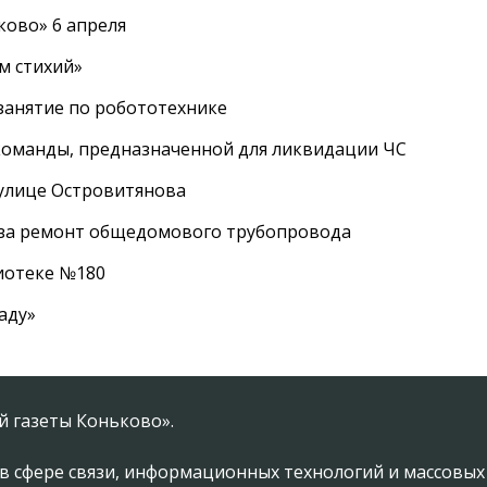
ково» 6 апреля
м стихий»
занятие по робототехнике
оманды, предназначенной для ликвидации ЧС
 улице Островитянова
а за ремонт общедомового трубопровода
лиотеке №180
аду»
 газеты Коньково».
в сфере связи, информационных технологий и массовы