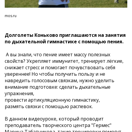
mos.ru
Долголеты Коньково приглашаются на занятия
по дыхательной гимнастике с помощью пения.
А вы знали, что пение имеет массу полезных
свойств? Укрепляет иммунитет, тренирует лёгкие,
снижает стресс и помогает почувствовать себя
увереннее! Но чтобы получить пользу и не
навредить голосовым связкам, нужно уделить
внимание подготовке: сделать дыхательные
упражнения,
провести артикуляционную гимнастику,
размять связки с помощью распевок.
В данном видеоуроке, который проводит
преподаватель творческого центра "Гермес"
Марина Табатчикова, такие тренировки помогут