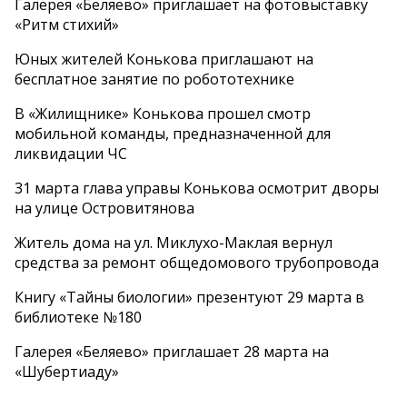
Галерея «Беляево» приглашает на фотовыставку
«Ритм стихий»
Юных жителей Конькова приглашают на
бесплатное занятие по робототехнике
В «Жилищнике» Конькова прошел смотр
мобильной команды, предназначенной для
ликвидации ЧС
31 марта глава управы Конькова осмотрит дворы
на улице Островитянова
Житель дома на ул. Миклухо-Маклая вернул
средства за ремонт общедомового трубопровода
Книгу «Тайны биологии» презентуют 29 марта в
библиотеке №180
Галерея «Беляево» приглашает 28 марта на
«Шубертиаду»