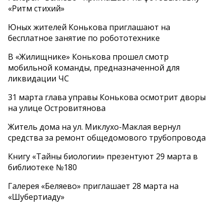
«Ритм стихий»
Юных жителей Конькова приглашают на
бесплатное занятие по робототехнике
В «Жилищнике» Конькова прошел смотр
мобильной команды, предназначенной для
ликвидации ЧС
31 марта глава управы Конькова осмотрит дворы
на улице Островитянова
Житель дома на ул. Миклухо-Маклая вернул
средства за ремонт общедомового трубопровода
Книгу «Тайны биологии» презентуют 29 марта в
библиотеке №180
Галерея «Беляево» приглашает 28 марта на
«Шубертиаду»