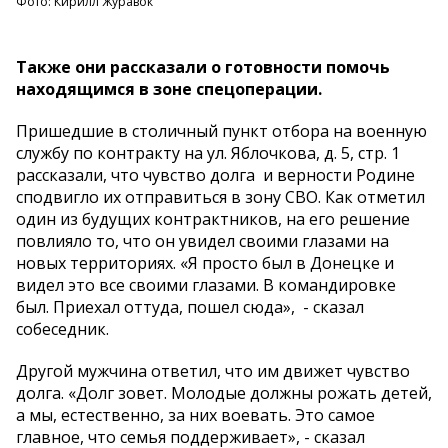
Фото: Кирилл Журавок
Также они рассказали о готовности помочь
находящимся в зоне спецоперации.
Пришедшие в столичный пункт отбора на военную
службу по контракту на ул. Яблочкова, д. 5, стр. 1
рассказали, что чувство долга и верности Родине
сподвигло их отправиться в зону СВО. Как отметил
один из будущих контрактников, на его решение
повлияло то, что он увидел своими глазами на
новых территориях. «Я просто был в Донецке и
видел это все своими глазами. В командировке
был. Приехал оттуда, пошел сюда», - сказал
собеседник.
Другой мужчина ответил, что им движет чувство
долга. «Долг зовет. Молодые должны рожать детей,
а мы, естественно, за них воевать. Это самое
главное, что семья поддерживает», - сказал