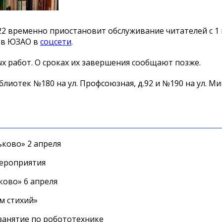
/22 временно приостановит обслуживание читателей с 1 
ов ЮЗАО в
соцсети
.
х работ. О сроках их завершения сообщают позже.
лиотек №180 на ул. Профсоюзная, д.92 и №190 на ул. Ми
ково» 2 апреля
мероприятия
ково» 6 апреля
м стихий»
занятие по робототехнике