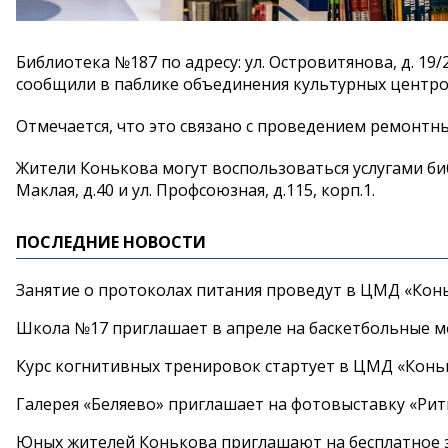
Библиотека №187 по адресу: ул. Островитянова, д. 19
сообщили в паблике объединения культурных центр
Отмечается, что это связано с проведением ремонтны
Жители Конькова могут воспользоваться услугами биб
Маклая, д.40 и ул. Профсоюзная, д.115, корп.1.
ПОСЛЕДНИЕ НОВОСТИ
Занятие о протоколах питания проведут в ЦМД «Конь
Школа №17 приглашает в апреле на баскетбольные 
Курс когнитивных тренировок стартует в ЦМД «Конь
Галерея «Беляево» приглашает на фотовыставку «Рит
Юных жителей Конькова приглашают на бесплатное 