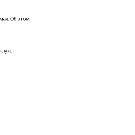
мая. Об этом
клухо-