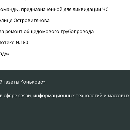
оманды, предназначенной для ликвидации ЧС
 улице Островитянова
а за ремонт общедомового трубопровода
лиотеке №180
аду»
 газеты Коньково».
в сфере связи, информационных технологий и массовы