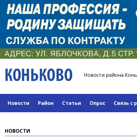
Новости района Кон
Новости
Район
Статьи
Опрос
Связь с 
НОВОСТИ