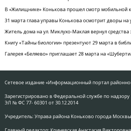
В «Жилищнике» Конькова прошел смотр мобильной к
31 марта глава управы Конькова осмотрит дворы на
Житель дома на ул. Миклухо-Маклая вернул средств
Книгу «Тайны биологии» презентуют 29 марта в биб
Галерея «Беляево» приглашает 28 марта на «Шуберти
Сетевое издание «Информационный портал районной
Зарегистрировано в Федеральной службе по надзору 
ЭЛ № ФС 77- 60301 от 30.12.2014
Учредитель: Управа района Коньково города Москвы
Главный редактор: Кричевская Анастасия Викторовна