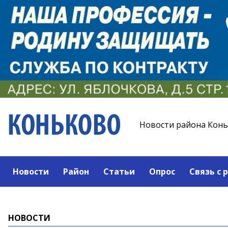
Новости района Кон
Новости
Район
Статьи
Опрос
Связь с 
НОВОСТИ