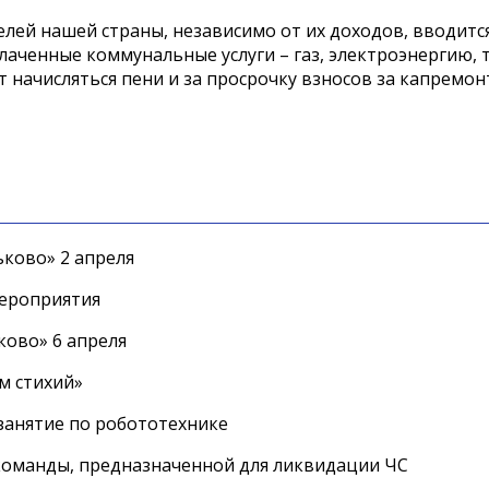
телей нашей страны, независимо от их доходов, вводит
аченные коммунальные услуги – газ, электроэнергию, т
 начисляться пени и за просрочку взносов за капремон
ково» 2 апреля
мероприятия
ково» 6 апреля
м стихий»
занятие по робототехнике
оманды, предназначенной для ликвидации ЧС