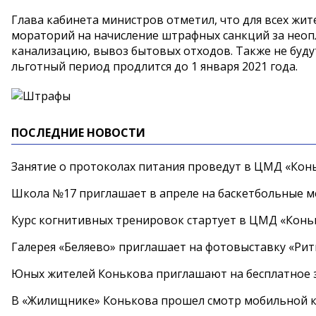
Глава кабинета министров отметил, что для всех жи
мораторий на начисление штрафных санкций за неопл
канализацию, вывоз бытовых отходов. Также не будут
льготный период продлится до 1 января 2021 года.
ПОСЛЕДНИЕ НОВОСТИ
Занятие о протоколах питания проведут в ЦМД «Конь
Школа №17 приглашает в апреле на баскетбольные 
Курс когнитивных тренировок стартует в ЦМД «Конь
Галерея «Беляево» приглашает на фотовыставку «Рит
Юных жителей Конькова приглашают на бесплатное 
В «Жилищнике» Конькова прошел смотр мобильной к