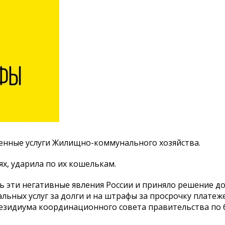
ченные услуги Жилищно-коммунального хозяйства.
х, ударила по их кошелькам.
ь эти негативные явления России и приняло решение д
ьных услуг за долги и на штрафы за просрочку платеже
зидиума координационного совета правительства по 