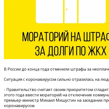
В России до конца года отменили штрафы за неопла
Ситуация с коронавирусом сильно отразилась на людя
- Правительство считает своим приоритетом сгладит
этого года ввести мораторий на отключение коммунал
премьер-министр Михаил Мишустин на заседании пре
коронавирусом.