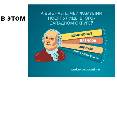
 в этом