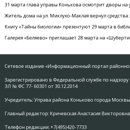
31 марта глава управы Конькова осмотрит дворы на
Житель дома на ул. Миклухо-Маклая вернул средств
Книгу «Тайны биологии» презентуют 29 марта в биб
Галерея «Беляево» приглашает 28 марта на «Шуберти
Сетевое издание «Информационный портал районной
Зарегистрировано в Федеральной службе по надзору 
ЭЛ № ФС 77- 60301 от 30.12.2014
Учредитель: Управа района Коньково города Москвы
Главный редактор: Кричевская Анастасия Викторовна
Телефон редакции: +7(495)420-7733