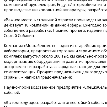
компании «Парус электро», Engy, «Интермобилити» и
производстве низковольтной аппаратуры, разработа
«Важное место в столичной отрасли производства э
действует 18 компаний из данной сферы. Ежегодно 
собственной разработки. Помимо прочего, изделия п
Сергей Собянин.
Компания «Москабельмет» – один из старейших прои
лаборатории, предприятия торговли и сервисного о
комплекс выпустил около 200 тыс. км кабельно-пров
модернизацию оборудования и развитие промышленн
ассортимент и разработала зарядные станции для э
комплектующих. Продукт предназначен для городско
страны», – написал градоначальник.
Научно-производственное предприятие «Спецкабель», 
кабелей.
«В этом году здесь разработали огнестойкий кабель 