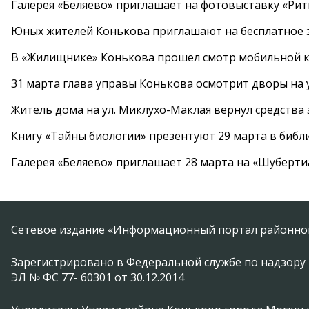
Галерея «Беляево» приглашает на фотовыставку «Рит
Юных жителей Конькова приглашают на бесплатное 
В «Жилищнике» Конькова прошел смотр мобильной к
31 марта глава управы Конькова осмотрит дворы на
Житель дома на ул. Миклухо-Маклая вернул средств
Книгу «Тайны биологии» презентуют 29 марта в биб
Галерея «Беляево» приглашает 28 марта на «Шуберти
Сетевое издание «Информационный портал районной
Зарегистрировано в Федеральной службе по надзору 
ЭЛ № ФС 77- 60301 от 30.12.2014