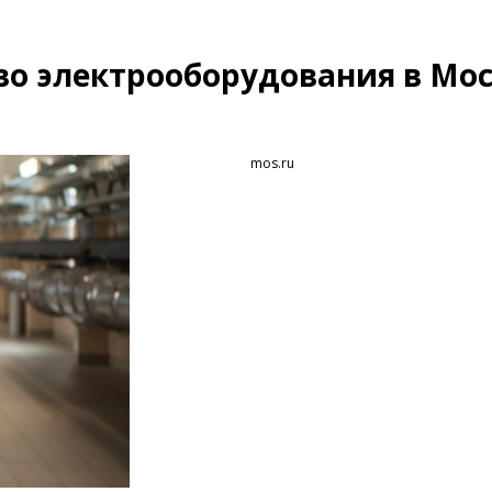
во электрооборудования в Мос
mos.ru