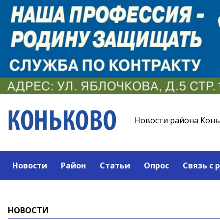
Новости района Кон
Новости
Район
Статьи
Опрос
Связь с 
НОВОСТИ