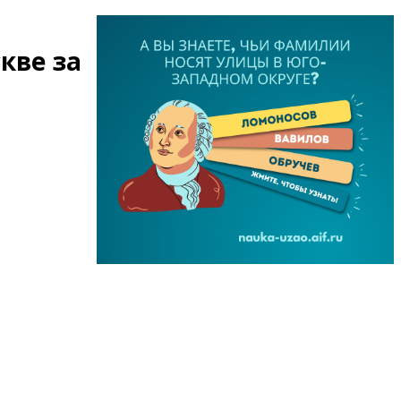
кве за