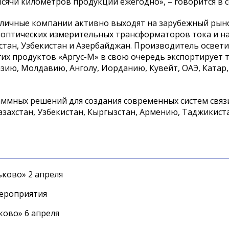
ячи километров продукции ежегодно», – говорится в 
личные компании активно выходят на зарубежный рын
-оптических измерительных трансформаторов тока и н
стан, Узбекистан и Азербайджан. Производитель освет
гих продуктов «Аргус-М» в свою очередь экспортирует 
зию, Молдавию, Анголу, Иорданию, Кувейт, ОАЭ, Катар
аммных решений для создания современных систем связ
захстан, Узбекистан, Кыргызстан, Армению, Таджикист
ково» 2 апреля
мероприятия
ково» 6 апреля