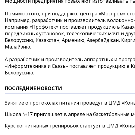
Мощности предприятия позволяют изготавливать тыс
Помимо этого, при поддержке центра «Моспром» сто
Например, разработчик и производитель волоконно
компания «Профотек» поставляет продукцию в Казах
передвижных установок, телескопических мачт и дру
Белоруссию, Казахстан, Армению, Азербайджан, Кирги
Малайзию.
А разработчик и производитель аппаратных и прогр
«Информтехника и Связь» поставляет продукцию в Ка
Белоруссию.
ПОСЛЕДНИЕ НОВОСТИ
Занятие о протоколах питания проведут в ЦМД «Конь
Школа №17 приглашает в апреле на баскетбольные 
Курс когнитивных тренировок стартует в ЦМД «Конь