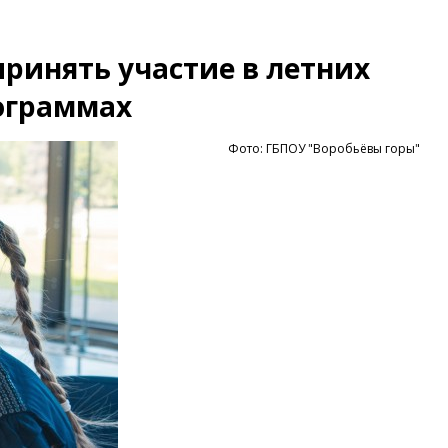
ринять участие в летних
ограммах
Фото: ГБПОУ "Воробьёвы горы"