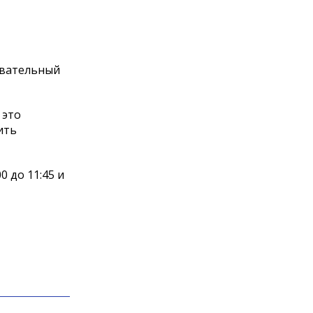
овательный
 это
ить
0 до 11:45 и