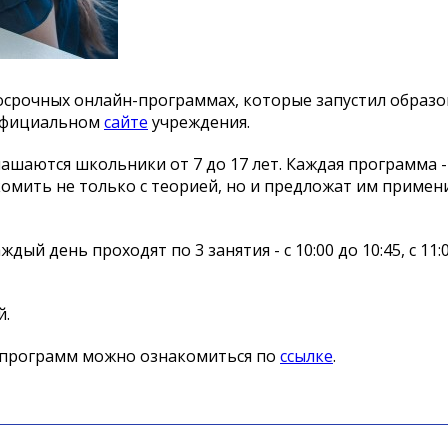
осрочных онлайн-программах, которые запустил образ
 официальном
сайте
учреждения.
лашаются школьники от 7 до 17 лет. Каждая программа -
комить не только с теорией, но и предложат им примен
ый день проходят по 3 занятия - с 10:00 до 10:45, с 11:0
й.
 программ можно ознакомиться по
ссылке
.