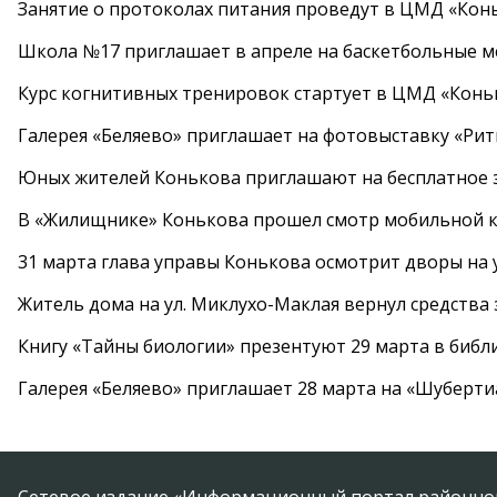
Занятие о протоколах питания проведут в ЦМД «Конь
Школа №17 приглашает в апреле на баскетбольные 
Курс когнитивных тренировок стартует в ЦМД «Конь
Галерея «Беляево» приглашает на фотовыставку «Рит
Юных жителей Конькова приглашают на бесплатное 
В «Жилищнике» Конькова прошел смотр мобильной к
31 марта глава управы Конькова осмотрит дворы на
Житель дома на ул. Миклухо-Маклая вернул средств
Книгу «Тайны биологии» презентуют 29 марта в биб
Галерея «Беляево» приглашает 28 марта на «Шуберти