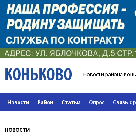
Новости района Кон
Новости
Район
Статьи
Опрос
Связь с 
НОВОСТИ