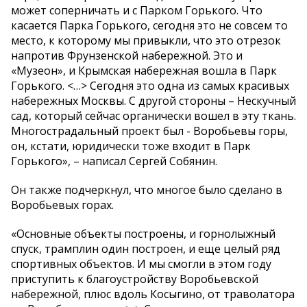
может соперничать и с Парком Горького. Что
касается Парка Горького, сегодня это не совсем то
место, к которому мы привыкли, что это отрезок
напротив Фрунзенской набережной. Это и
«Музеон», и Крымская набережная вошла в Парк
Горького. <…> Сегодня это одна из самых красивых
набережных Москвы. С другой стороны – Нескучный
сад, который сейчас органически вошел в эту ткань.
Многострадальный проект был - Воробьевы горы,
он, кстати, юридически тоже входит в Парк
Горького», – написал Сергей Собянин.
Он также подчеркнул, что многое было сделано в
Воробьевых горах.
«Основные объекты построены, и горнолыжный
спуск, трамплин один построен, и еще целый ряд
спортивных объектов. И мы смогли в этом году
приступить к благоустройству Воробьевской
набережной, плюс вдоль Косыгино, от траволатора