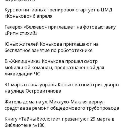
Курс когнитивных тренировок стартует в ЦМД
«Коньково» 6 апреля
Галерея «Беляево» приглашает на фотовыставку
«Ритм стихий»
Юных жителей Конькова приглашают на
бесплатное занятие по робототехнике
В «Жилищнике» Конькова прошел смотр
мобильной команды, предназначенной для
ликвидации ЧС
31 марта глава управы Конькова осмотрит дворы
на улице Островитянова
Житель дома на ул. Миклухо-Маклая вернул
средства за ремонт общедомового трубопровода
Книгу «Тайны биологии» презентуют 29 марта в
библиотеке №180