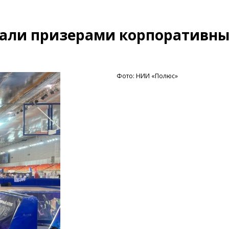
али призерами корпоративны
Фото: НИИ «Полюс»