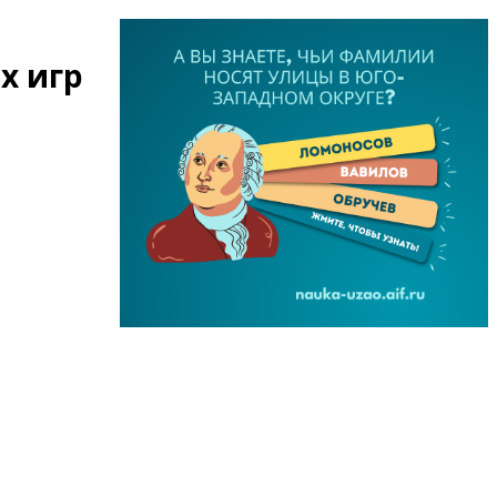
х игр