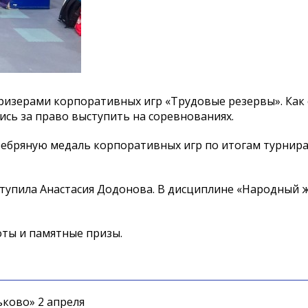
призерами корпоративных игр «Трудовые резервы». Как
ись за право выступить на соревнованиях.
ребряную медаль корпоративных игр по итогам турнира
ступила Анастасия Додонова. В дисциплине «Народный 
оты и памятные призы.
ково» 2 апреля