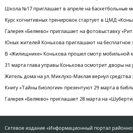
Школа №17 приглашает в апреле на баскетбольные 
Курс когнитивных тренировок стартует в ЦМД «Конь
Галерея «Беляево» приглашает на фотовыставку «Рит
Юных жителей Конькова приглашают на бесплатное 
В «Жилищнике» Конькова прошел смотр мобильной к
31 марта глава управы Конькова осмотрит дворы на
Житель дома на ул. Миклухо-Маклая вернул средств
Книгу «Тайны биологии» презентуют 29 марта в биб
Галерея «Беляево» приглашает 28 марта на «Шуберти
Сетевое издание «Информационный портал районной