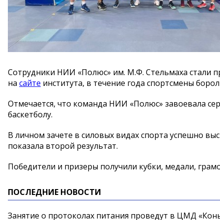
Сотрудники НИИ «Полюс» им. М.Ф. Стельмаха стали 
на
сайте
института, в течение года спортсмены борол
Отмечается, что команда НИИ «Полюс» завоевала се
баскетболу.
В личном зачете в силовых видах спорта успешно вы
показала второй результат.
Победители и призеры получили кубки, медали, грам
ПОСЛЕДНИЕ НОВОСТИ
Занятие о протоколах питания проведут в ЦМД «Конь