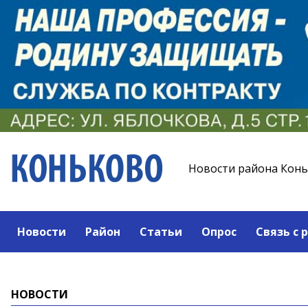
Новости района Кон
Новости
Район
Статьи
Опрос
Связь с 
НОВОСТИ