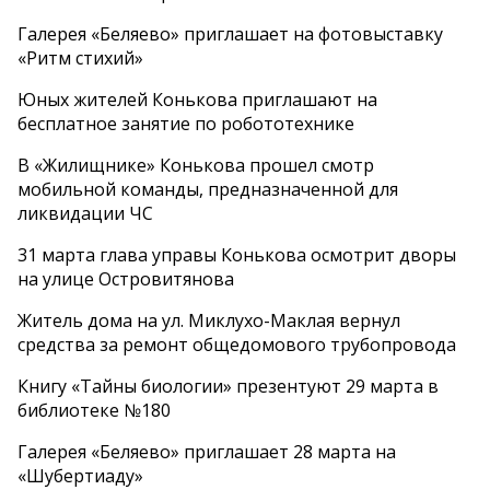
Галерея «Беляево» приглашает на фотовыставку
«Ритм стихий»
Юных жителей Конькова приглашают на
бесплатное занятие по робототехнике
В «Жилищнике» Конькова прошел смотр
мобильной команды, предназначенной для
ликвидации ЧС
31 марта глава управы Конькова осмотрит дворы
на улице Островитянова
Житель дома на ул. Миклухо-Маклая вернул
средства за ремонт общедомового трубопровода
Книгу «Тайны биологии» презентуют 29 марта в
библиотеке №180
Галерея «Беляево» приглашает 28 марта на
«Шубертиаду»