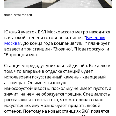
Фото: stroi.mos.ru
Южный участок БКЛ Московского метро находится
в высокой степени готовности, пишет "
Вечерняя
Москва
". До конца года компания "ИБТ" планирует
возвести три станции - "Зюзино", "Новаторскую" и
"Воронцовскую".
Станциям предадут уникальный дизайн. Все дело в
том, что впервые в отделке станций будет
использован искусственный камень - кварцевый
агломерат. Он имеет высокую
износооустойчивость, поскольку не имеет пустот, а
значит, на нем не образуется трещин. Специалисты
рассказали, что из-за того, что материал создан
искуственно, ему можно будет придать любой
оттенок. Поэтому на новых станциях БКЛ появятся