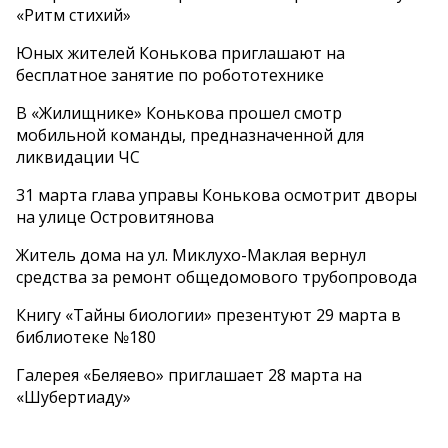
«Ритм стихий»
Юных жителей Конькова приглашают на
бесплатное занятие по робототехнике
В «Жилищнике» Конькова прошел смотр
мобильной команды, предназначенной для
ликвидации ЧС
31 марта глава управы Конькова осмотрит дворы
на улице Островитянова
Житель дома на ул. Миклухо-Маклая вернул
средства за ремонт общедомового трубопровода
Книгу «Тайны биологии» презентуют 29 марта в
библиотеке №180
Галерея «Беляево» приглашает 28 марта на
«Шубертиаду»