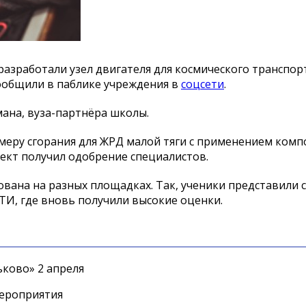
азработали узел двигателя для космического транспор
сообщили в паблике учреждения в
соцсети
.
мана, вуза-партнёра школы.
меру сгорания для ЖРД малой тяги с применением ком
ект получил одобрение специалистов.
вана на разных площадках. Так, ученики представили 
И, где вновь получили высокие оценки.
ково» 2 апреля
мероприятия