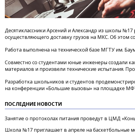
Десятиклассники Арсений и Александр из школы №17 р
осуществляющего доставку грузов на МКС. Об этом 
Работа выполнена на технической базе МГТУ им. Бау
Совместно со студентами юные инженеры создали ка
материалов и произвели технические испытания. Про
Разработка школьников и студентов продемонстриро
на конференции «Большие вызовы» на площадке МФТ
ПОСЛЕДНИЕ НОВОСТИ
Занятие о протоколах питания проведут в ЦМД «Конь
Школа №17 приглашает в апреле на баскетбольные 