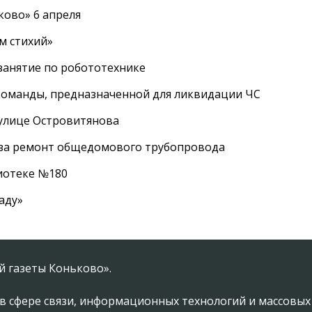
ково» 6 апреля
м стихий»
занятие по робототехнике
оманды, предназначенной для ликвидации ЧС
 улице Островитянова
а за ремонт общедомового трубопровода
лиотеке №180
аду»
 газеты Коньково».
в сфере связи, информационных технологий и массовы