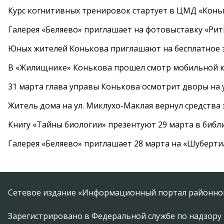
Курс когнитивных тренировок стартует в ЦМД «Конь
Галерея «Беляево» приглашает на фотовыставку «Рит
Юных жителей Конькова приглашают на бесплатное 
В «Жилищнике» Конькова прошел смотр мобильной к
31 марта глава управы Конькова осмотрит дворы на
Житель дома на ул. Миклухо-Маклая вернул средств
Книгу «Тайны биологии» презентуют 29 марта в биб
Галерея «Беляево» приглашает 28 марта на «Шуберти
Сетевое издание «Информационный портал районной
Зарегистрировано в Федеральной службе по надзору 