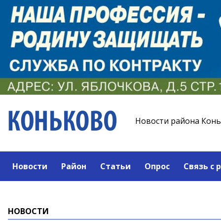
Новости района Кон
Новости
Район
Статьи
Опрос
Связь с 
НОВОСТИ