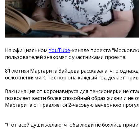
На официальном
YouTube
-канале проекта "Московск
пользователей знакомят с участниками проекта.
81-летняя Маргарита Зайцева рассказала, что однажд
осложнениями. С тех пор она каждый год делает прив
Вакцинация от коронавируса для пенсионерки не стал
позволяет вести более спокойный образ жизни и не 
Маргарита отправляется 2-часовую вечернюю прогул
"Я от всей души желаю, чтобы люди не боялись приви