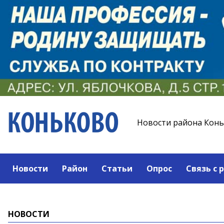
Новости района Кон
Новости
Район
Статьи
Опрос
Связь с 
НОВОСТИ