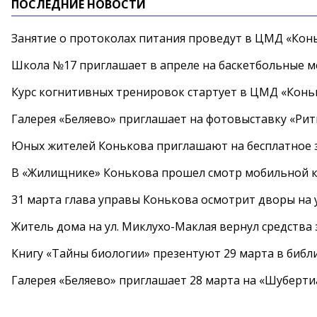
ПОСЛЕДНИЕ НОВОСТИ
Занятие о протоколах питания проведут в ЦМД «Конь
Школа №17 приглашает в апреле на баскетбольные 
Курс когнитивных тренировок стартует в ЦМД «Конь
Галерея «Беляево» приглашает на фотовыставку «Рит
Юных жителей Конькова приглашают на бесплатное 
В «Жилищнике» Конькова прошел смотр мобильной к
31 марта глава управы Конькова осмотрит дворы на
Житель дома на ул. Миклухо-Маклая вернул средств
Книгу «Тайны биологии» презентуют 29 марта в биб
Галерея «Беляево» приглашает 28 марта на «Шуберти