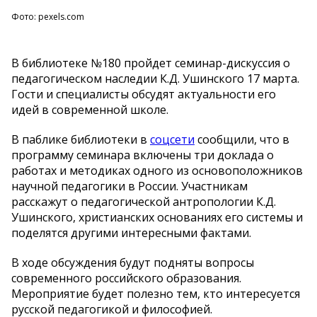
Фото: pexels.com
В библиотеке №180 пройдет семинар-дискуссия о
педагогическом наследии К.Д. Ушинского 17 марта.
Гости и специалисты обсудят актуальности его
идей в современной школе.
В паблике библиотеки в
соцсети
сообщили, что в
программу семинара включены три доклада о
работах и методиках одного из основоположников
научной педагогики в России. Участникам
расскажут о педагогической антропологии К.Д.
Ушинского, христианских основаниях его системы и
поделятся другими интересными фактами.
В ходе обсуждения будут подняты вопросы
современного российского образования.
Мероприятие будет полезно тем, кто интересуется
русской педагогикой и философией.