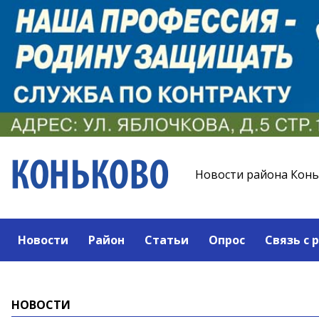
Новости района Кон
Новости
Район
Статьи
Опрос
Связь с 
НОВОСТИ