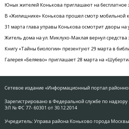
Юных жителей Конькова приглашают на бесплатное 
В «Жилищнике» Конькова прошел смотр мобильной к
31 марта глава управы Конькова осмотрит дворы на
Житель дома на ул. Миклухо-Маклая вернул средств
Книгу «Тайны биологии» презентуют 29 марта в биб
Галерея «Беляево» приглашает 28 марта на «Шуберти
Сетевое издание «Информационный портал районной
Зарегистрировано в Федеральной службе по надзору 
ЭЛ № ФС 77- 60301 от 30.12.2014
Учредитель: Управа района Коньково города Москвы