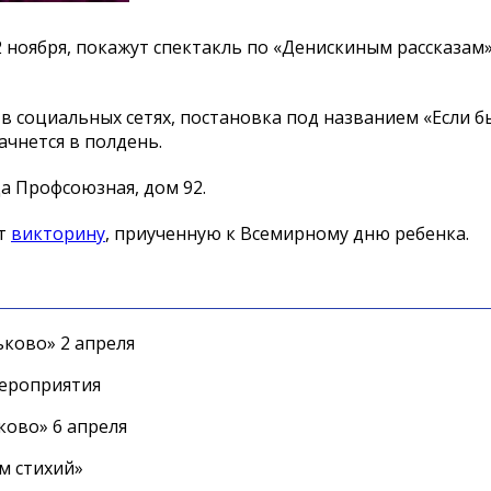
2 ноября, покажут спектакль по «Денискиным рассказам
в социальных сетях, постановка под названием «Если б
чнется в полдень.
а Профсоюзная, дом 92.
ут
викторину
, приученную к Всемирному дню ребенка.
ково» 2 апреля
мероприятия
ково» 6 апреля
м стихий»