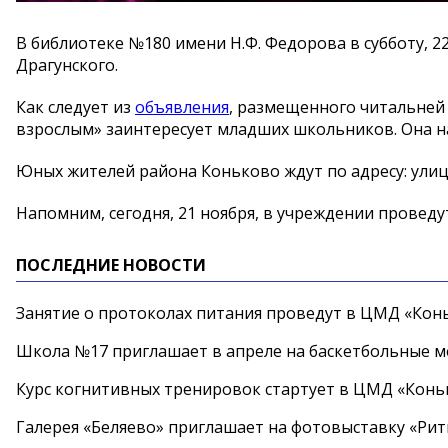
В библиотеке №180 имени Н.Ф. Федорова в субботу, 2
Драгунского.
Как следует из
объявления
, размещенного читальней 
взрослым» заинтересует младших школьников. Она на
Юных жителей района Коньково ждут по адресу: улиц
Напомним, сегодня, 21 ноября, в учреждении провед
ПОСЛЕДНИЕ НОВОСТИ
Занятие о протоколах питания проведут в ЦМД «Конь
Школа №17 приглашает в апреле на баскетбольные 
Курс когнитивных тренировок стартует в ЦМД «Конь
Галерея «Беляево» приглашает на фотовыставку «Рит