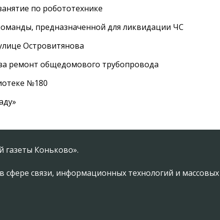
занятие по робототехнике
оманды, предназначенной для ликвидации ЧС
 улице Островитянова
а за ремонт общедомового трубопровода
лиотеке №180
аду»
 газеты Коньково».
в сфере связи, информационных технологий и массовы