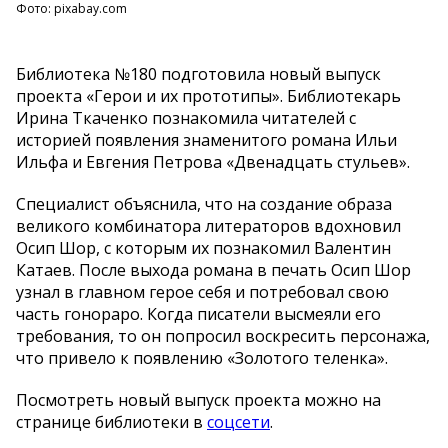
Фото: pixabay.com
Библиотека №180 подготовила новый выпуск
проекта «Герои и их прототипы». Библиотекарь
Ирина Ткаченко познакомила читателей с
историей появления знаменитого романа Ильи
Ильфа и Евгения Петрова «Двенадцать стульев».
Специалист объяснила, что на создание образа
великого комбинатора литераторов вдохновил
Осип Шор, с которым их познакомил Валентин
Катаев. После выхода романа в печать Осип Шор
узнал в главном герое себя и потребовал свою
часть гонораро. Когда писатели высмеяли его
требования, то он попросил воскресить персонажа,
что привело к появлению «Золотого теленка».
Посмотреть новый выпуск проекта можно на
странице библиотеки в
соцсети
.