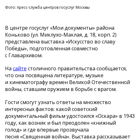
Фото: пресс-служба центров госуслуг Москвы
В центре госуслуг «Мои документы» района
Коньково (ул. Миклухо-Маклая, д. 18, корп. 2)
представлена выставка «Искусство во славу
Победы», подготовленная совместно
с Главархивом.
На
сайте
столичного правительства сообщается,
что она посвящена литературе, музыке
и кинематографу времен Великой Отечественной
войны, ставшим оружием в борьбе с врагом.
Гости смогут узнать ответы на множество
интересных фактов: какой советский
документальный фильм удостоился «Оскара» в 1943
году, как возник и был преодолен «книжный
голод» и где впервые прозвучала
песня «Священная война». Выставка рассказывает