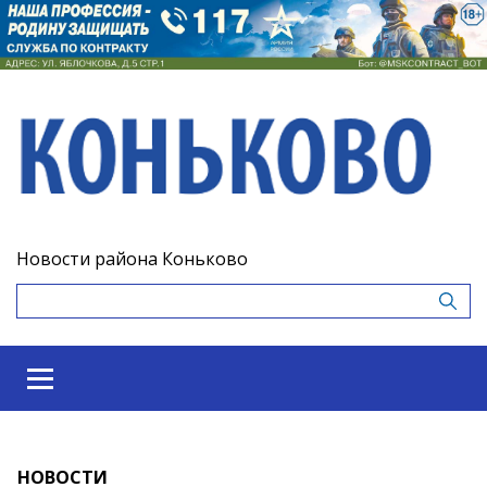
Новости района Коньково
НОВОСТИ